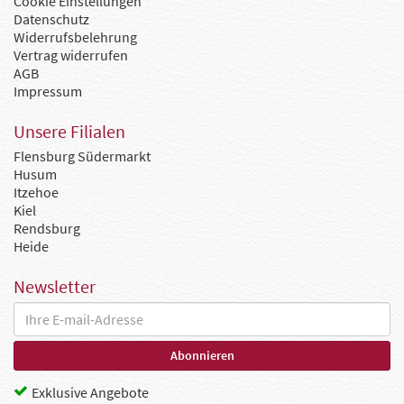
Cookie Einstellungen
Datenschutz
Widerrufsbelehrung
Vertrag widerrufen
AGB
Impressum
Unsere Filialen
Flensburg Südermarkt
Husum
Itzehoe
Kiel
Rendsburg
Heide
Newsletter
Exklusive Angebote