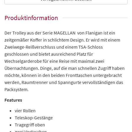
Produktinformation
Der Trolley aus der Serie MAGELLAN von Flanigan ist ein
zeitgemäßer Koffer in schlichtem Design. Er wird mit einem
Zweiwege-Reißverschluss und einem TSA-Schloss
geschlossen und bietet ausreichend Platz für
Wechselgarderobe für eine Reise mit maximal zwei
Übernachtungen. Dinge, auf die man schnellen Zugriff haben
möchte, können in den beiden Fronttaschen untergebracht
werden, Raumtrenner und Spanngurte vervollständigen das
Packsystem.
Features
vier Rollen
Teleskop-Gestänge
Tragegriff oben
zwei Vortaschen