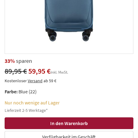
33%
sparen
89,95 €
59,95 €
Inkl. MwSt.
Kostenloser
Versand
ab 59 €
Farbe:
Blue (22)
Nur noch wenige auf Lager
Lieferzeit 2-5 Werktage*
Verfügbarkeit im Geschäft