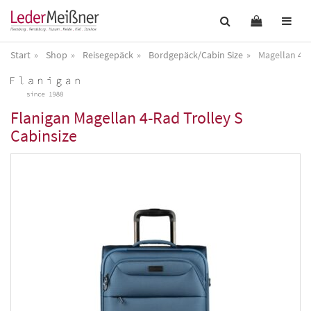
Start
Shop
Reisegepäck
Bordgepäck/Cabin Size
Magellan 4-R
Flanigan
Magellan 4-Rad Trolley S
Cabinsize