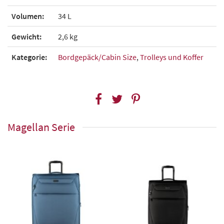
Volumen:
34 L
Gewicht:
2,6 kg
Kategorie:
Bordgepäck/Cabin Size
,
Trolleys und Koffer
Magellan Serie