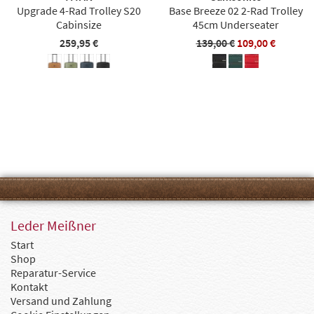
Upgrade 4-Rad Trolley S20
Base Breeze 02 2-Rad Trolley
Cabinsize
45cm Underseater
259,95 €
139,00 €
109,00 €
Leder Meißner
Start
Shop
Reparatur-Service
Kontakt
Versand und Zahlung