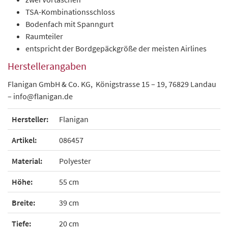
TSA-Kombinationsschloss
Bodenfach mit Spanngurt
Raumteiler
entspricht der Bordgepäckgröße der meisten Airlines
Herstellerangaben
Flanigan GmbH & Co. KG, Königstrasse 15 – 19, 76829 Landau
– info@flanigan.de
Hersteller:
Flanigan
Artikel:
086457
Material:
Polyester
Höhe:
55 cm
Breite:
39 cm
Tiefe:
20 cm