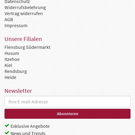
Datenschutz
Widerrufsbelehrung
Vertrag widerrufen
AGB
Impressum
Unsere Filialen
Flensburg Südermarkt
Husum
Itzehoe
Kiel
Rendsburg
Heide
Newsletter
Exklusive Angebote
News und Trends