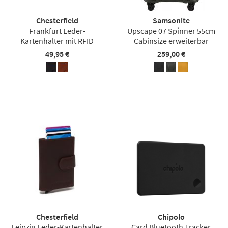
Chesterfield
Samsonite
Frankfurt Leder-
Upscape 07 Spinner 55cm
Kartenhalter mit RFID
Cabinsize erweiterbar
49,95 €
259,00 €
Chesterfield
Chipolo
Leipzig Leder-Kartenhalter
Card Bluetooth Tracker