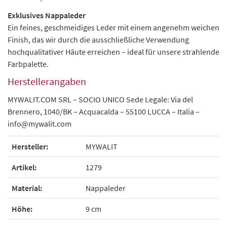
Exklusives Nappaleder
Ein feines, geschmeidiges Leder mit einem angenehm weichen
Finish, das wir durch die ausschließliche Verwendung
hochqualitativer Häute erreichen – ideal für unsere strahlende
Farbpalette.
Herstellerangaben
MYWALIT.COM SRL – SOCIO UNICO Sede Legale: Via del
Brennero, 1040/BK – Acquacalda – 55100 LUCCA – Italia –
info@mywalit.com
Hersteller:
MYWALIT
Artikel:
1279
Material:
Nappaleder
Höhe:
9 cm