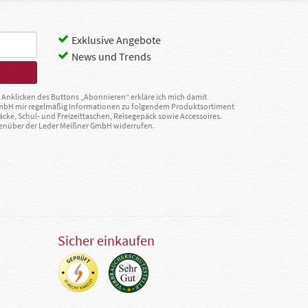
Exklusive Angebote
News und Trends
Anklicken des Buttons „Abonnieren“ erkläre ich mich damit
GmbH mir regelmäßig Informationen zu folgendem Produktsortiment
äcke, Schul- und Freizeittaschen, Reisegepäck sowie Accessoires.
egenüber der Leder Meißner GmbH widerrufen.
Sicher einkaufen