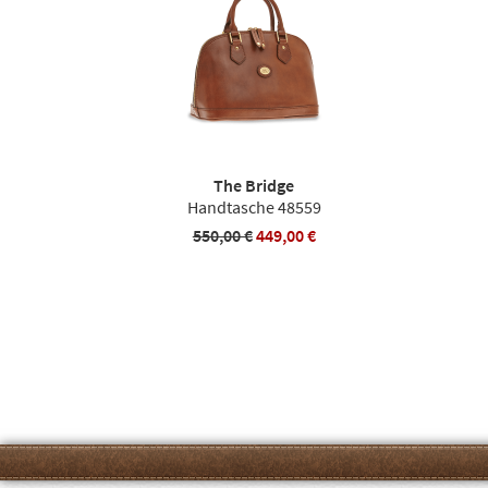
The Bridge
Handtasche 48559
550,00 €
449,00 €