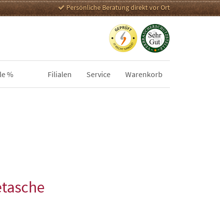
Persönliche Beratung direkt vor Ort
le %
Filialen
Service
Warenkorb
tasche