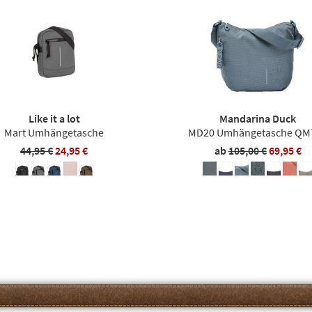
Like it a lot
Mandarina Duck
Mart Umhängetasche
MD20 Umhängetasche QM
44,95 €
24,95 €
ab
105,00 €
69,95 €