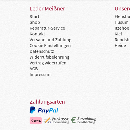
Leder Meißner
Unsere
Start
Flensbu
Shop
Husum
Reparatur-Service
Itzehoe
Kontakt
Kiel
Versand und Zahlung
Rendsb
Cookie Einstellungen
Heide
Datenschutz
Widerrufsbelehrung
Vertrag widerrufen
AGB
Impressum
Zahlungsarten