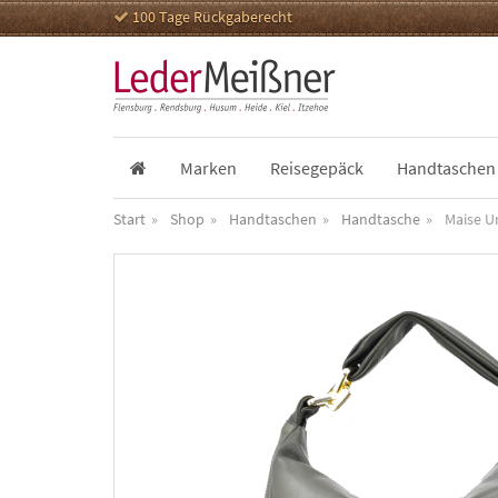
100 Tage Rückgaberecht
Marken
Reisegepäck
Handtaschen
Start
Shop
Handtaschen
Handtasche
Maise 