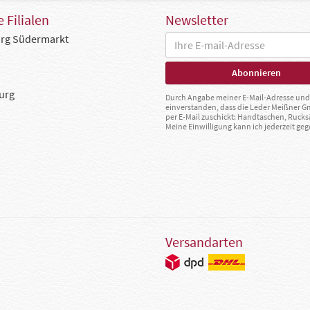
 Filialen
Newsletter
rg Südermarkt
urg
Durch Angabe meiner E-Mail-Adresse und 
einverstanden, dass die Leder Meißner 
per E-Mail zuschickt: Handtaschen, Rucks
Meine Einwilligung kann ich jederzeit g
Versandarten