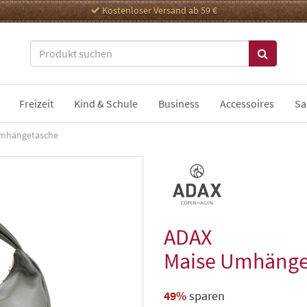
Kostenloser Versand ab 59 €
Freizeit
Kind & Schule
Business
Accessoires
Sa
Umhängetasche
ADAX
Maise Umhänge
49%
sparen