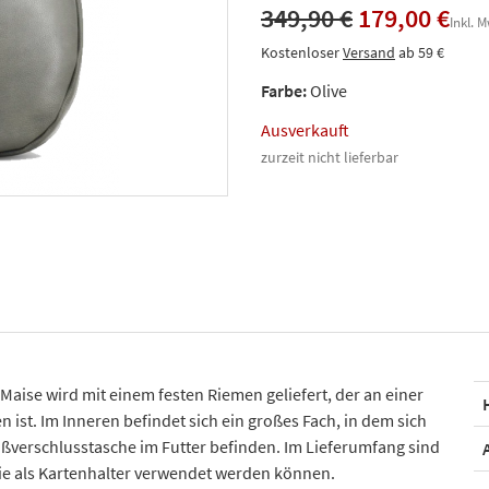
349,90 €
179,00 €
Inkl. 
Kostenloser
Versand
ab 59 €
Farbe:
Olive
Ausverkauft
zurzeit nicht lieferbar
ise wird mit einem festen Riemen geliefert, der an einer
 ist. Im Inneren befindet sich ein großes Fach, in dem sich
eißverschlusstasche im Futter befinden. Im Lieferumfang sind
die als Kartenhalter verwendet werden können.