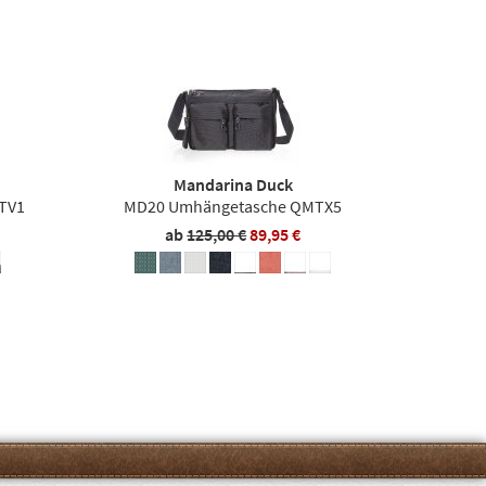
Mandarina Duck
TV1
MD20 Umhängetasche QMTX5
ab
125,00 €
89,95 €