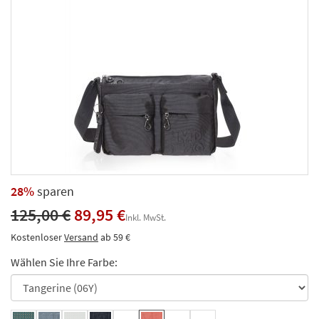
28%
sparen
125,00 €
89,95 €
Inkl. MwSt.
Kostenloser
Versand
ab 59 €
Wählen Sie Ihre Farbe: