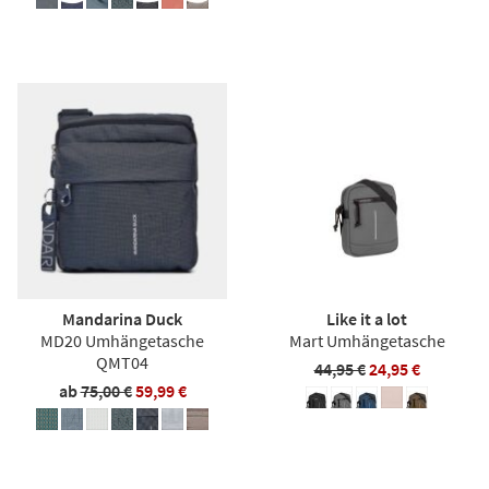
Mandarina Duck
Like it a lot
MD20 Umhängetasche
Mart Umhängetasche
QMT04
44,95 €
24,95 €
ab
75,00 €
59,99 €