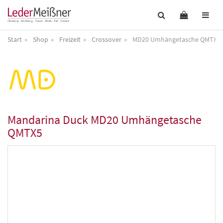
Start
Shop
Freizeit
Crossover
MD20 Umhängetasche QMTX5
Mandarina Duck
MD20 Umhängetasche
QMTX5