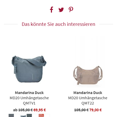
Das könnte Sie auch interessieren
Mandarina Duck
Mandarina Duck
MD20 Umhängetasche
MD20 Umhängetasche
QMTV1
QMT22
ab
105,00 €
69,95 €
105,00 €
79,00 €