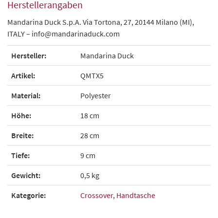
Herstellerangaben
Mandarina Duck S.p.A. Via Tortona, 27, 20144 Milano (MI),
ITALY – info@mandarinaduck.com
Hersteller:
Mandarina Duck
Artikel:
QMTX5
Material:
Polyester
Höhe:
18 cm
Breite:
28 cm
Tiefe:
9 cm
Gewicht:
0,5 kg
Kategorie:
Crossover
,
Handtasche