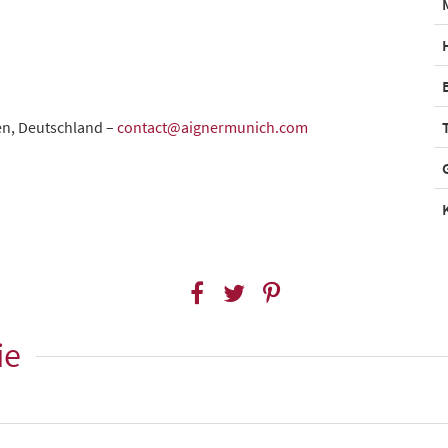
en, Deutschland –
contact@aignermunich.com
ie