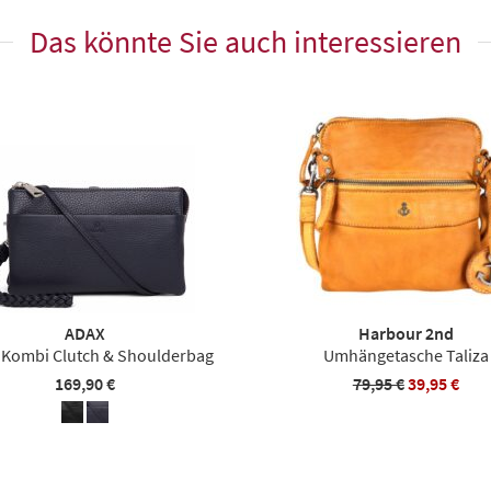
Das könnte Sie auch interessieren
ADAX
Harbour 2nd
e Kombi Clutch & Shoulderbag
Umhängetasche Taliza
169,90 €
79,95 €
39,95 €