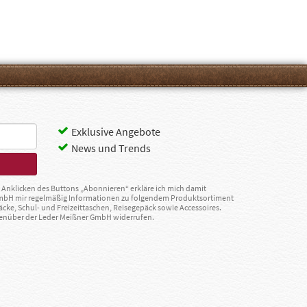
Exklusive Angebote
News und Trends
Anklicken des Buttons „Abonnieren“ erkläre ich mich damit
GmbH mir regelmäßig Informationen zu folgendem Produktsortiment
äcke, Schul- und Freizeittaschen, Reisegepäck sowie Accessoires.
egenüber der Leder Meißner GmbH widerrufen.