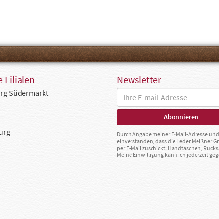
 Filialen
Newsletter
rg Südermarkt
urg
Durch Angabe meiner E-Mail-Adresse und 
einverstanden, dass die Leder Meißner 
per E-Mail zuschickt: Handtaschen, Rucks
Meine Einwilligung kann ich jederzeit g