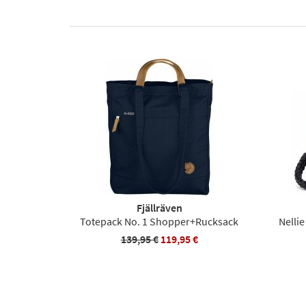
Fjällräven
Totepack No. 1 Shopper+Rucksack
Nelli
139,95 €
119,95 €