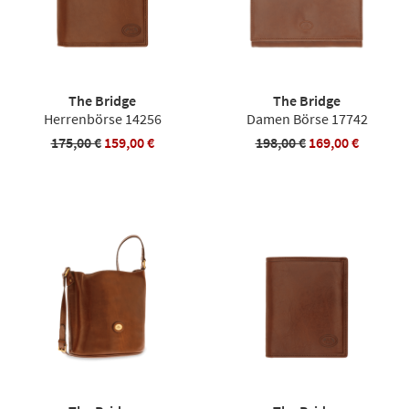
The Bridge
The Bridge
Herrenbörse 14256
Damen Börse 17742
175,00 €
159,00 €
198,00 €
169,00 €