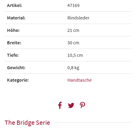
Artikel:
47169
Material:
Rindsleder
Höhe:
21 cm
Breite:
30 cm
Tiefe:
10,5 cm
Gewicht:
0,8 kg
Kategorie:
Handtasche
The Bridge Serie