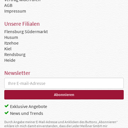
AGB
Impressum
Unsere Filialen
Flensburg Südermarkt
Husum
Itzehoe
Kiel
Rendsburg
Heide
Newsletter
Exklusive Angebote
News und Trends
Durch Angabe meiner E-Mail-Adresse und Anklicken des Buttons „Abonnieren“
erkläre ich mich damit einverstanden, dass die Leder Meißner GmbH mir