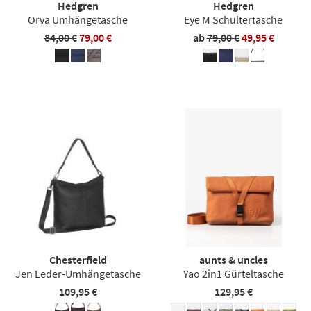
Hedgren
Hedgren
Orva Umhängetasche
Eye M Schultertasche
84,00 €
79,00 €
ab
79,00 €
49,95 €
Chesterfield
aunts & uncles
Jen Leder-Umhängetasche
Yao 2in1 Gürteltasche
109,95 €
129,95 €