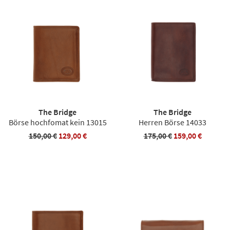
The Bridge
The Bridge
Börse hochfomat kein 13015
Herren Börse 14033
150,00 €
129,00 €
175,00 €
159,00 €