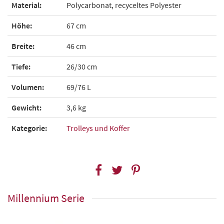
Material:
Polycarbonat, recyceltes Polyester
Höhe:
67 cm
Breite:
46 cm
Tiefe:
26/30 cm
Volumen:
69/76 L
Gewicht:
3,6 kg
Kategorie:
Trolleys und Koffer
Millennium Serie