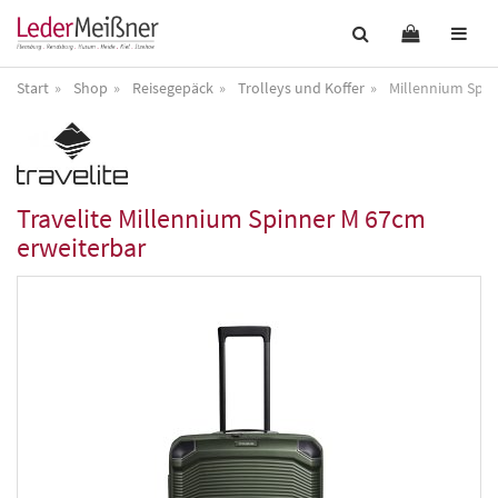
Start
Shop
Reisegepäck
Trolleys und Koffer
Millennium Spin
Travelite
Millennium Spinner M 67cm
erweiterbar