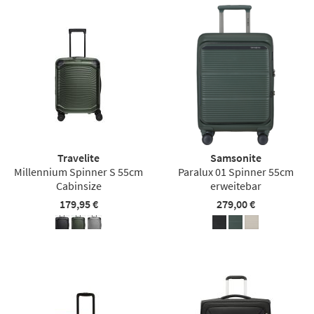
Travelite
Samsonite
Millennium Spinner S 55cm
Paralux 01 Spinner 55cm
Cabinsize
erweitebar
179,95 €
279,00 €