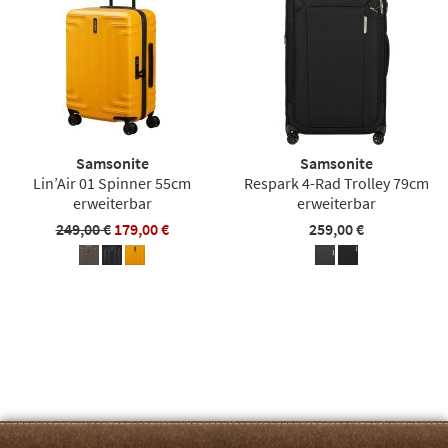
Samsonite
Samsonite
Lin’Air 01 Spinner 55cm
Respark 4-Rad Trolley 79cm
erweiterbar
erweiterbar
249,00 €
179,00 €
259,00 €