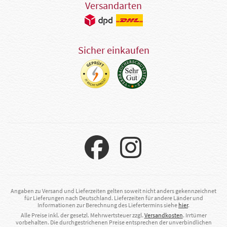
Versandarten
Sicher einkaufen
Angaben zu Versand und Lieferzeiten gelten soweit nicht anders gekennzeichnet
für Lieferungen nach Deutschland. Lieferzeiten für andere Länder und
Informationen zur Berechnung des Liefertermins siehe
hier
.
Alle Preise inkl. der gesetzl. Mehrwertsteuer zzgl.
Versandkosten
. Irrtümer
vorbehalten. Die durchgestrichenen Preise entsprechen der unverbindlichen