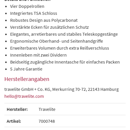
Vier Doppelrollen
Integriertes TSA Schloss
Robustes Design aus Polycarbonat
Verstärkte Ecken für zusätzlichen Schutz
Elegantes, arretierbares und stabiles Teleskopgestänge
Ergonomische Oberhand- und Seitenhandgriffe
Erweiterbares Volumen durch extra Reißverschluss
Innenleben mit zwei Dividern
Beidseitig zugängliche Innentasche für einfaches Packen
5 Jahre Garantie
Herstellerangaben
travelite GmbH + Co. KG, Merkurring 70-72, 22143 Hamburg
hello@travelite.com
Hersteller:
Travelite
Artikel:
7000748