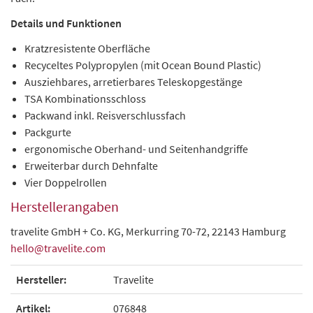
Details und Funktionen
Kratzresistente Oberfläche
Recyceltes Polypropylen (mit Ocean Bound Plastic)
Ausziehbares, arretierbares Teleskopgestänge
TSA Kombinationsschloss
Packwand inkl. Reisverschlussfach
Packgurte
ergonomische Oberhand- und Seitenhandgriffe
Erweiterbar durch Dehnfalte
Vier Doppelrollen
Herstellerangaben
travelite GmbH + Co. KG, Merkurring 70-72, 22143 Hamburg
hello@travelite.com
Hersteller:
Travelite
Artikel:
076848