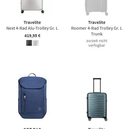
Travelite
Travelite
Next 4-Rad Alu-Trolley Gr. L
Roomer 4-Rad Trolley Gr. L
Trunk
419,95 €
zurzeit nicht
verfügbar