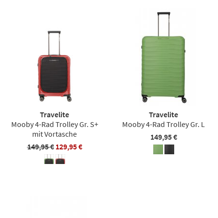
Travelite
Travelite
Mooby 4-Rad Trolley Gr. S+
Mooby 4-Rad Trolley Gr. L
mit Vortasche
149,95 €
149,95 €
129,95 €