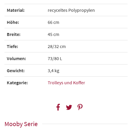
Material:
recyceltes Polypropylen
Höhe:
66 cm
Breite:
45 cm
Tiefe:
28/32 cm
Volumen:
73/80 L
Gewicht:
3,4 kg
Kategorie:
Trolleys und Koffer
Mooby Serie