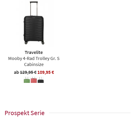
Travelite
Mooby 4-Rad Trolley Gr. S
Cabinsize
ab
129,95 €
109,95 €
Prospekt Serie