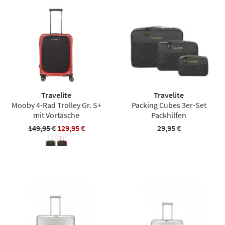
Travelite
Travelite
Mooby 4-Rad Trolley Gr. S+
Packing Cubes 3er-Set
mit Vortasche
Packhilfen
149,95 €
129,95 €
29,95 €