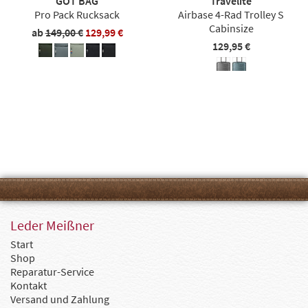
GOT BAG
Travelite
Pro Pack Rucksack
Airbase 4-Rad Trolley S
Cabinsize
ab
149,00 €
129,99 €
129,95 €
Leder Meißner
Start
Shop
Reparatur-Service
Kontakt
Versand und Zahlung