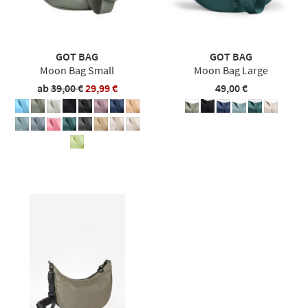
GOT BAG
GOT BAG
Moon Bag Small
Moon Bag Large
ab
39,00 €
29,99 €
49,00 €