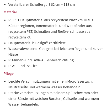
Verstellbarer Schultergurt 62 cm – 118 cm
Material
RE:PET Hauptmaterial aus recyceltem Plastikmüll aus
Küstenregionen, Innenmaterial und Webbänder aus
recyceltem PET, Schnallen und Reißverschlüsse aus
recyceltem PA
Hauptmaterial bluesign®-zertifiziert
Wasserabweisend: Geeignet bei leichtem Regen und kurzer
Nässe
PU-Innen- und DWR-Außenbeschichtung
PFAS- und PVC-frei
Pflege
Leichte Verschmutzungen mit einem Microfasertuch,
Neutralseife und warmem Wasser behandeln.
Starke Verschmutzungen mit einem Spülschwamm oder
einer Bürste mit weichen Borsten, Gallseife und warmem
Wasser behandeln.