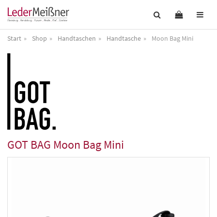
Start
Shop
Handtaschen
Handtasche
Moon Bag Mini
GOT BAG
Moon Bag Mini