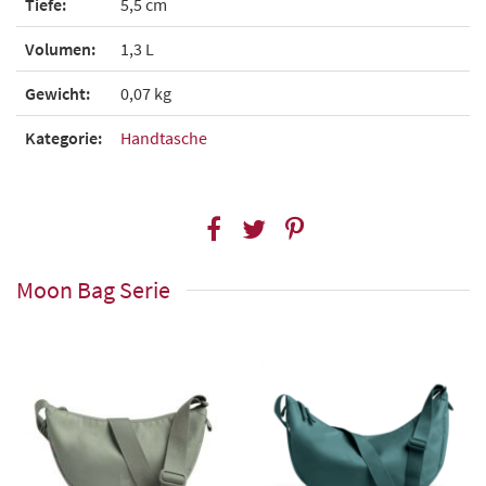
Tiefe:
5,5 cm
Volumen:
1,3 L
Gewicht:
0,07 kg
Kategorie:
Handtasche
Moon Bag Serie