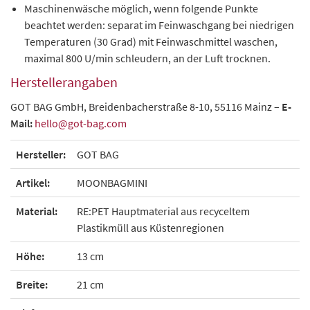
Maschinenwäsche möglich, wenn folgende Punkte
beachtet werden: separat im Feinwaschgang bei niedrigen
Temperaturen (30 Grad) mit Feinwaschmittel waschen,
maximal 800 U/min schleudern, an der Luft trocknen.
Herstellerangaben
GOT BAG GmbH, Breidenbacherstraße 8-10, 55116 Mainz –
E-
Mail:
hello@got-bag.com
Hersteller:
GOT BAG
Artikel:
MOONBAGMINI
Material:
RE:PET Hauptmaterial aus recyceltem
Plastikmüll aus Küstenregionen
Höhe:
13 cm
Breite:
21 cm