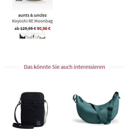
aunts & uncles
Koyoshi RE Moonbag
ab
129,95 €
90,96 €
Das könnte Sie auch interessieren