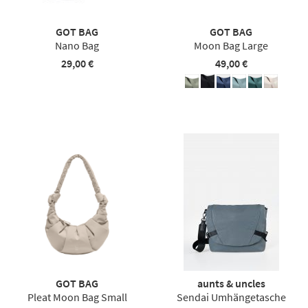
GOT BAG
GOT BAG
Nano Bag
Moon Bag Large
29,00 €
49,00 €
GOT BAG
aunts & uncles
Pleat Moon Bag Small
Sendai Umhängetasche