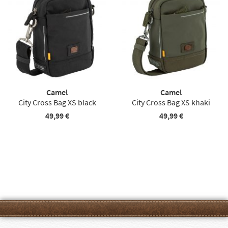
Camel
Camel
City Cross Bag XS black
City Cross Bag XS khaki
49,99 €
49,99 €