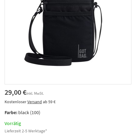
29,00 €
Inkl. MwSt.
Kostenloser
Versand
ab 59 €
Farbe:
black (100)
Vorrätig
Lieferzeit 2-5 Werktage*