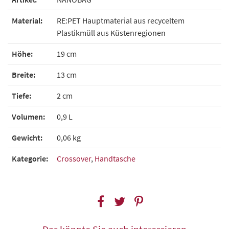
Material:
RE:PET Hauptmaterial aus recyceltem
Plastikmüll aus Küstenregionen
Höhe:
19 cm
Breite:
13 cm
Tiefe:
2 cm
Volumen:
0,9 L
Gewicht:
0,06 kg
Kategorie:
Crossover
,
Handtasche