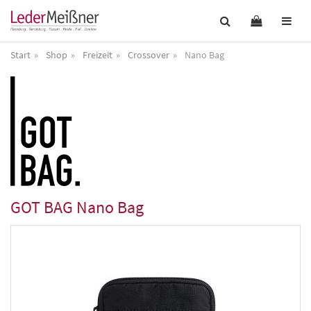
Start
Shop
Freizeit
Crossover
Nano Bag
GOT BAG
Nano Bag