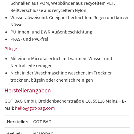
Schnallen aus POM, Webbänder aus recyceltem PET,
Reißverschlüsse aus recyceltem Nylon
Wasserabweisend: Geeignet bei leichtem Regen und kurzer
Nässe
PU-Innen- und DWR-Außenbeschichtung
PFAS- und PVC-frei
Pflege
Mit einem Microfasertuch mit warmem Wasser und
Neutralseife reinigen
Nicht in der Waschmaschine waschen, im Trockner
trocknen, bügeln oder chemisch reinigen
Herstellerangaben
GOT BAG GmbH, Breidenbacherstraße 8-10, 55116 Mainz –
E-
Mail:
hello@got-bag.com
Hersteller:
GOT BAG
Artikel:
NANOBAG