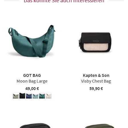
Das könnte Sie auch interessieren
GOT BAG
Kapten & Son
Moon Bag Large
Visby Chest Bag
49,00 €
59,90 €