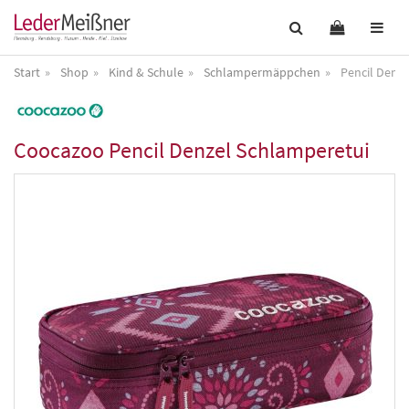
Start
Shop
Kind & Schule
Schlampermäppchen
Pencil Denz
Coocazoo
Pencil Denzel Schlamperetui