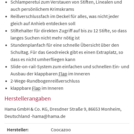
Schlamperetui zum Verstauen von Stiften, Linealen und
auch persönlichem Krimskrams
Reißverschlussfach im Deckel für alles, was nicht jeder
gleich auf Anhieb entdecken soll
Stiftehalter für direkten Zugriff auf bis zu 12 Stifte, so dass
langes Suchen nicht mehr nötig ist
Stundenplanfach für eine schnelle Übersicht über den
Schultag. Für das Geodreieck gibt es einen Extraplatz, so
dass es nicht umherfliegen kann
Slide-on-rail-System zum einfachen und schnellen Ein- und
Ausbau der klappbaren
Flap
im Inneren
2-Wege-Rundbogenreißverschluss
klappbare
Flap
im Inneren
Herstellerangaben
Hama GmbH & Co. KG, Dresdner Straße 9, 86653 Monheim,
Deutschland -hama@hama.de
Hersteller:
Coocazoo