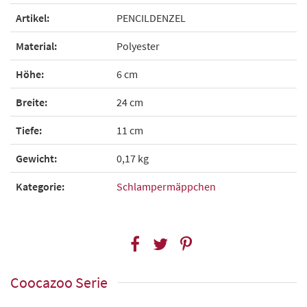
Artikel:
PENCILDENZEL
Material:
Polyester
Höhe:
6 cm
Breite:
24 cm
Tiefe:
11 cm
Gewicht:
0,17 kg
Kategorie:
Schlampermäppchen
Coocazoo Serie