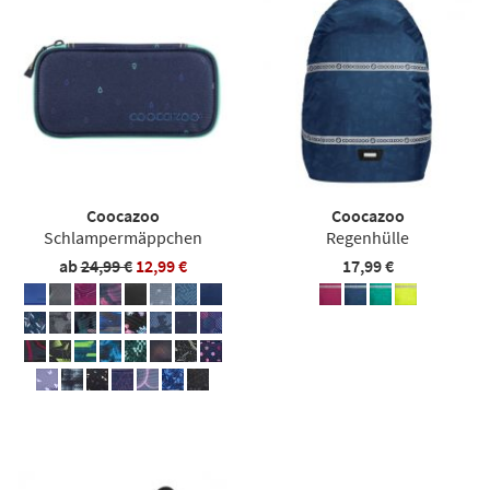
Coocazoo
Coocazoo
Schlampermäppchen
Regenhülle
ab
24,99 €
12,99 €
17,99 €