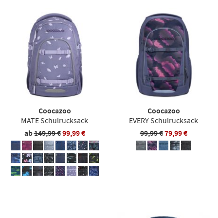
Coocazoo
Coocazoo
MATE Schulrucksack
EVERY Schulrucksack
ab
149,99 €
99,99 €
99,99 €
79,99 €