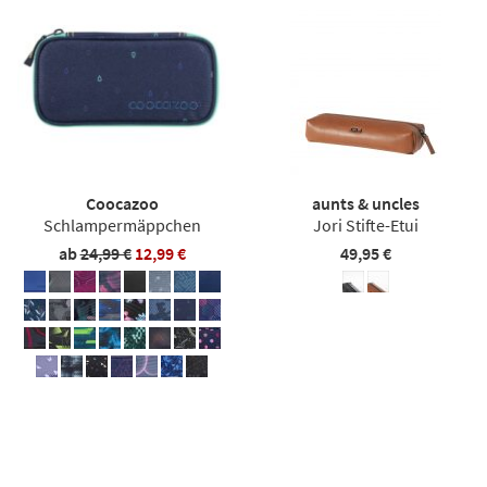
Coocazoo
aunts & uncles
Schlampermäppchen
Jori Stifte-Etui
ab
24,99 €
12,99 €
49,95 €