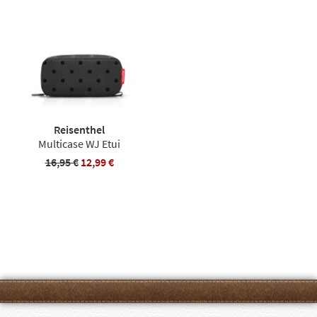
Reisenthel
Multicase WJ Etui
16,95 €
12,99 €