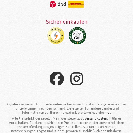
Sicher einkaufen
Angaben zu Versand und Lieferzeiten gelten soweit nicht anders gekennzeichnet
für Lieferungen nach Deutschland. Lieferzeiten für andere Länder und
Informationen zur Berechnung des Liefertermins siehe
hier
.
Alle Preise inkl. der gesetzl. Mehrwertsteuer zzgl.
Versandkosten
. Irrtümer
vorbehalten. Die durchgestrichenen Preise entsprechen der unverbindlichen
Preisempfehlung des jeweiligen Herstellers. Alle Rechte an Namen,
Beschreibungen, Logos und Bildern gehören ausschließlich den Inhabern.