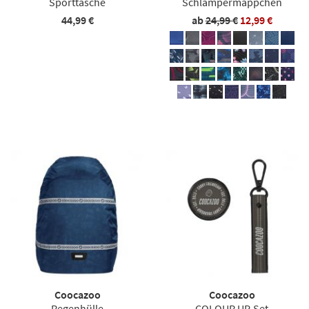
Sporttasche
Schlampermäppchen
44,99 €
ab
24,99 €
12,99 €
Coocazoo
Coocazoo
Regenhülle
COLOUR UP-Set