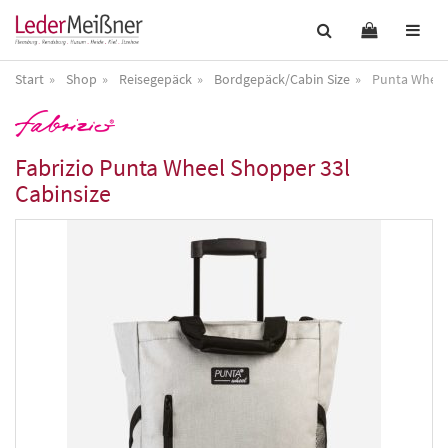
Start
Shop
Reisegepäck
Bordgepäck/Cabin Size
Punta Wheel
Fabrizio
Punta Wheel Shopper 33l
Cabinsize