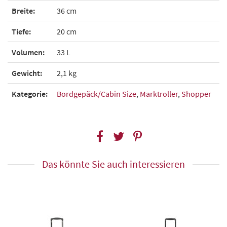
Breite:
36 cm
Tiefe:
20 cm
Volumen:
33 L
Gewicht:
2,1 kg
Kategorie:
Bordgepäck/Cabin Size
,
Marktroller
,
Shopper
Das könnte Sie auch interessieren