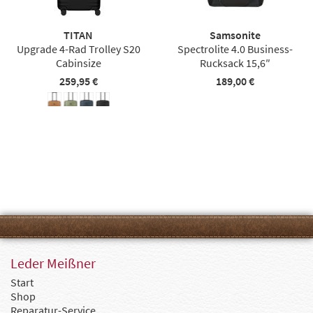
TITAN
Samsonite
Upgrade 4-Rad Trolley S20
Spectrolite 4.0 Business-
Cabinsize
Rucksack 15,6″
259,95 €
189,00 €
Leder Meißner
Start
Shop
Reparatur-Service