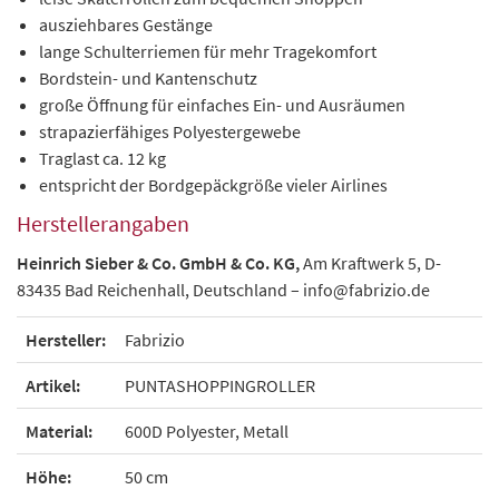
ausziehbares Gestänge
lange Schulterriemen für mehr Tragekomfort
Bordstein- und Kantenschutz
große Öffnung für einfaches Ein- und Ausräumen
strapazierfähiges Polyestergewebe
Traglast ca. 12 kg
entspricht der Bordgepäckgröße vieler Airlines
Herstellerangaben
Heinrich
Sieber & Co. GmbH & Co. KG,
Am Kraftwerk 5, D-
83435 Bad Reichenhall, Deutschland – info@fabrizio.de
Hersteller:
Fabrizio
Artikel:
PUNTASHOPPINGROLLER
Material:
600D Polyester, Metall
Höhe:
50 cm