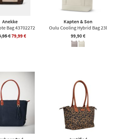
Anekke
Kapten & Son
Tote Bag 43702272
Oulu Cooling Hybrid Bag 23l
3,95 €
79,99 €
99,90 €