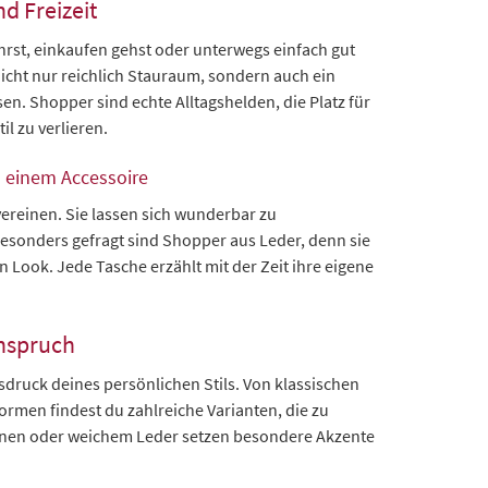
nd Freizeit
ährst, einkaufen gehst oder unterwegs einfach gut
icht nur reichlich Stauraum, sondern auch ein
n. Shopper sind echte Alltagshelden, die Platz für
l zu verlieren.
n einem Accessoire
reinen. Sie lassen sich wunderbar zu
Besonders gefragt sind Shopper aus Leder, denn sie
Look. Jede Tasche erzählt mit der Zeit ihre eigene
Anspruch
usdruck deines persönlichen Stils. Von klassischen
rmen findest du zahlreiche Varianten, die zu
ionen oder weichem Leder setzen besondere Akzente