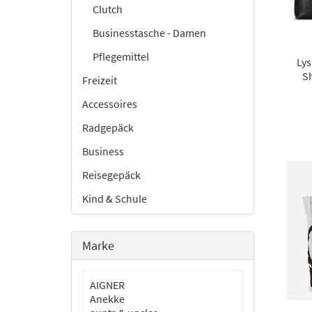
Clutch
Businesstasche - Damen
Pflegemittel
Lys
S
Freizeit
Accessoires
Radgepäck
Business
Reisegepäck
Kind & Schule
Marke
AIGNER
Anekke