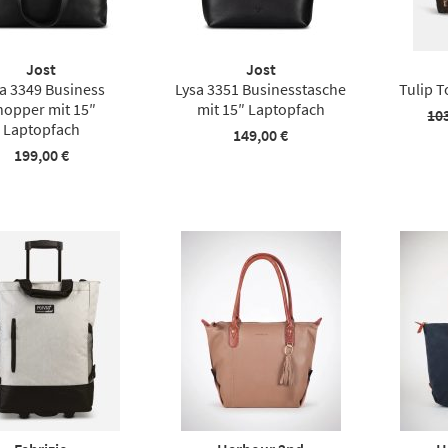
Jost
Jost
a 3349 Business
Lysa 3351 Businesstasche
Tulip 
hopper mit 15″
mit 15″ Laptopfach
10
Laptopfach
149,00 €
199,00 €