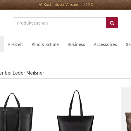
Kostenloser Versand ab 59 €
Freizeit
Kind & Schule
Business
Accessoires
Sa
r bei Leder Meißner