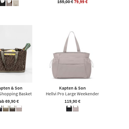
155,00 €
79,99 €
apten & Son
Kapten & Son
Shopping Basket
Hellvi Pro Large Weekender
ab 69,90 €
119,90 €