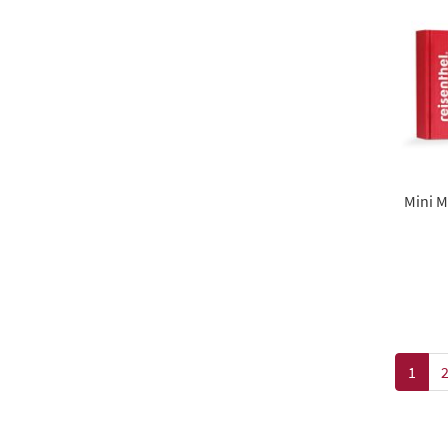
Mini M
1