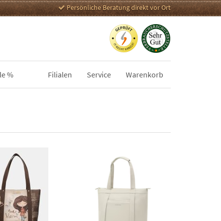
Persönliche Beratung direkt vor Ort
le %
Filialen
Service
Warenkorb