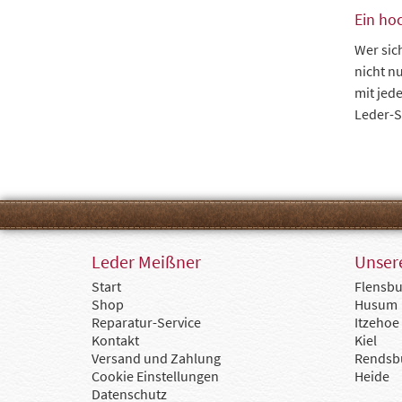
Ein ho
Wer sic
nicht n
mit jed
Leder-S
Leder Meißner
Unsere
Start
Flensbu
Shop
Husum
Reparatur-Service
Itzehoe
Kontakt
Kiel
Versand und Zahlung
Rendsb
Cookie Einstellungen
Heide
Datenschutz