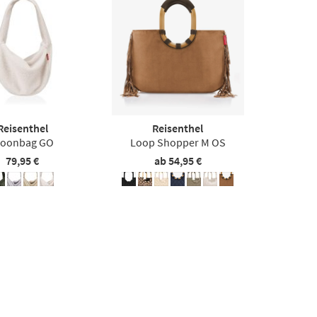
Reisenthel
Reisenthel
oonbag GO
Loop Shopper M OS
79,95 €
ab 54,95 €