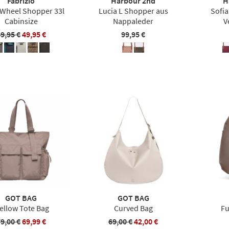
Fabrizio
Harbour 2nd
H
 Wheel Shopper 33l
Lucia L Shopper aus
Sofia
Cabinsize
Nappaleder
V
9,95 €
49,95 €
99,95 €
GOT BAG
GOT BAG
ellow Tote Bag
Curved Bag
Fu
9,00 €
69,99 €
69,00 €
42,00 €