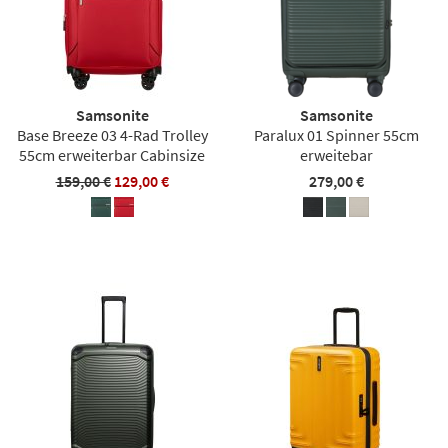
Samsonite
Samsonite
Base Breeze 03 4-Rad Trolley
Paralux 01 Spinner 55cm
55cm erweiterbar Cabinsize
erweitebar
159,00 €
129,00 €
279,00 €