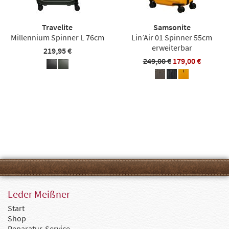
Travelite
Samsonite
Millennium Spinner L 76cm
Lin’Air 01 Spinner 55cm
erweiterbar
219,95 €
249,00 €
179,00 €
Leder Meißner
Start
Shop
Reparatur-Service