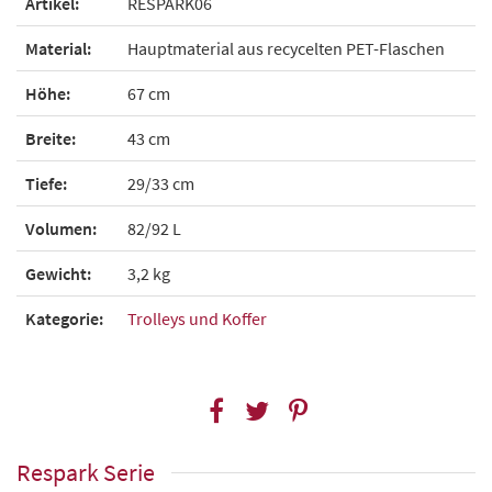
Artikel:
RESPARK06
Material:
Hauptmaterial aus recycelten PET-Flaschen
Höhe:
67 cm
Breite:
43 cm
Tiefe:
29/33 cm
Volumen:
82/92 L
Gewicht:
3,2 kg
Kategorie:
Trolleys und Koffer
Respark Serie