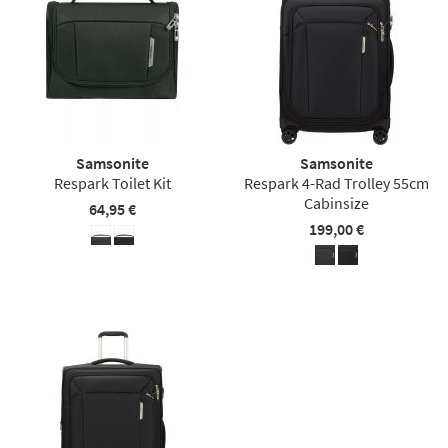
Samsonite
Samsonite
Respark Toilet Kit
Respark 4-Rad Trolley 55cm
Cabinsize
64,95 €
199,00 €