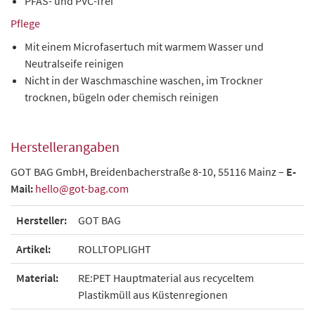
PFAS- und PVC-frei
Pflege
Mit einem Microfasertuch mit warmem Wasser und
Neutralseife reinigen
Nicht in der Waschmaschine waschen, im Trockner
trocknen, bügeln oder chemisch reinigen
Herstellerangaben
GOT BAG GmbH, Breidenbacherstraße 8-10, 55116 Mainz –
E-
Mail:
hello@got-bag.com
Hersteller:
GOT BAG
Artikel:
ROLLTOPLIGHT
Material:
RE:PET Hauptmaterial aus recyceltem
Plastikmüll aus Küstenregionen