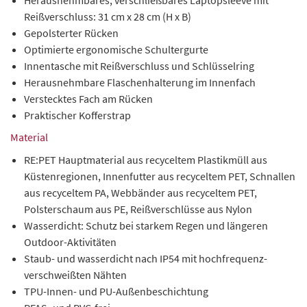
Herausnehmbares, verschließbares Laptopsleeve mit
Reißverschluss: 31 cm x 28 cm (H x B)
Gepolsterter Rücken
Optimierte ergonomische Schultergurte
Innentasche mit Reißverschluss und Schlüsselring
Herausnehmbare Flaschenhalterung im Innenfach
Verstecktes Fach am Rücken
Praktischer Kofferstrap
Material
RE:PET Hauptmaterial aus recyceltem Plastikmüll aus
Küstenregionen, Innenfutter aus recyceltem PET, Schnallen
aus recyceltem PA, Webbänder aus recyceltem PET,
Polsterschaum aus PE, Reißverschlüsse aus Nylon
Wasserdicht: Schutz bei starkem Regen und längeren
Outdoor-Aktivitäten
Staub- und wasserdicht nach IP54 mit hochfrequenz-
verschweißten Nähten
TPU-Innen- und PU-Außenbeschichtung