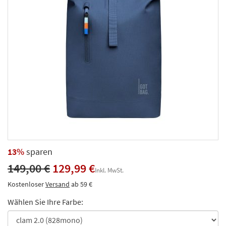
13%
sparen
149,00 €
129,99 €
Inkl. MwSt.
Kostenloser
Versand
ab 59 €
Wählen Sie Ihre Farbe: