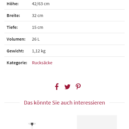
Höhe:
42/63 cm
Breite:
32 cm
Tiefe:
15 cm
Volumen:
26 L
Gewicht:
1,12 kg
Kategorie:
Rucksäcke
Das könnte Sie auch interessieren