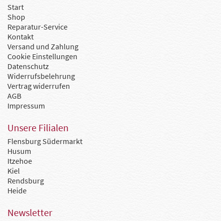
Start
Shop
Reparatur-Service
Kontakt
Versand und Zahlung
Cookie Einstellungen
Datenschutz
Widerrufsbelehrung
Vertrag widerrufen
AGB
Impressum
Unsere Filialen
Flensburg Südermarkt
Husum
Itzehoe
Kiel
Rendsburg
Heide
Newsletter