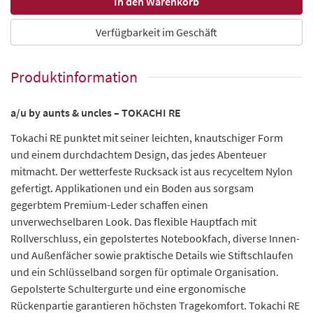
Verfügbarkeit im Geschäft
Produktinformation
a/u by aunts & uncles – TOKACHI RE
Tokachi RE punktet mit seiner leichten, knautschiger Form
und einem durchdachtem Design, das jedes Abenteuer
mitmacht. Der wetterfeste Rucksack ist aus recyceltem Nylon
gefertigt. Applikationen und ein Boden aus sorgsam
gegerbtem Premium-Leder schaffen einen
unverwechselbaren Look. Das flexible Hauptfach mit
Rollverschluss, ein gepolstertes Notebookfach, diverse Innen-
und Außenfächer sowie praktische Details wie Stiftschlaufen
und ein Schlüsselband sorgen für optimale Organisation.
Gepolsterte Schultergurte und eine ergonomische
Rückenpartie garantieren höchsten Tragekomfort. Tokachi RE