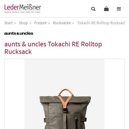
Start
Shop
Freizeit
Rucksäcke
Tokachi RE Rolltop Rucksack
aunts & uncles
Tokachi RE Rolltop
Rucksack