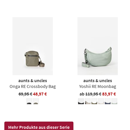
aunts & uncles
aunts & uncles
Onga RE Crossbody Bag
Yoshii RE Moonbag
69,95 €
48,97 €
ab
119,95 €
83,97 €
Mehr Produkte aus dieser Serie