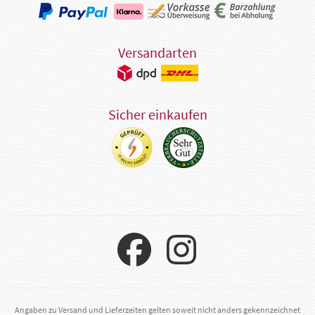
Versandarten
Sicher einkaufen
Angaben zu Versand und Lieferzeiten gelten soweit nicht anders gekennzeichnet