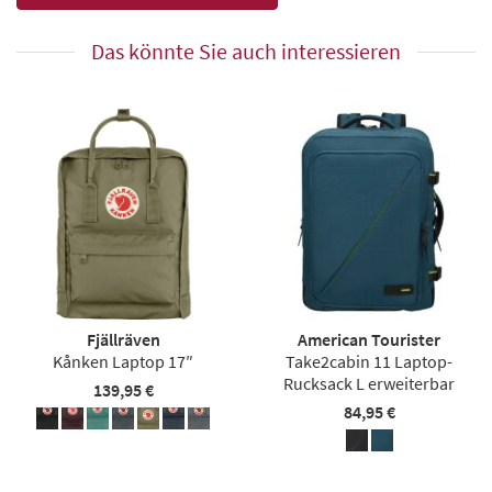
Das könnte Sie auch interessieren
Fjällräven
American Tourister
Kånken Laptop 17″
Take2cabin 11 Laptop-
Rucksack L erweiterbar
139,95 €
84,95 €