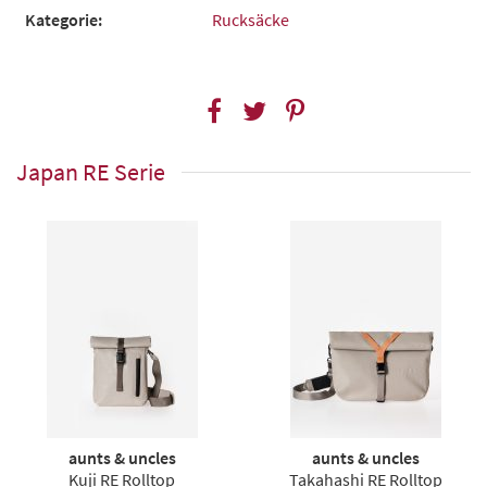
Kategorie:
Rucksäcke
Japan RE Serie
aunts & uncles
aunts & uncles
Kuji RE Rolltop
Takahashi RE Rolltop