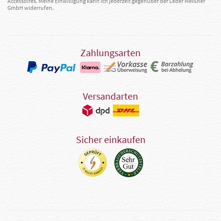
Accessoires. Meine Einwilligung kann ich jederzeit gegenüber der Leder Meißner
GmbH widerrufen.
Zahlungsarten
Versandarten
Sicher einkaufen