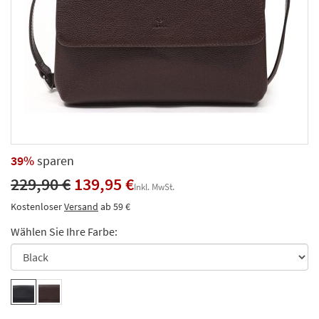
39%
sparen
229,90 €
139,95 €
Inkl. MwSt.
Kostenloser
Versand
ab 59 €
Wählen Sie Ihre Farbe: