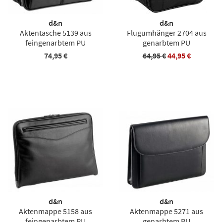
d&n
d&n
Aktentasche 5139 aus
Flugumhänger 2704 aus
feingenarbtem PU
genarbtem PU
74,95 €
64,95 €
44,95 €
d&n
d&n
Aktenmappe 5158 aus
Aktenmappe 5271 aus
feingenarbtem PU
genarbtem PU