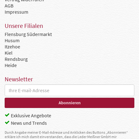
AGB
Impressum
Unsere Filialen
Flensburg Südermarkt
Husum
Itzehoe
Kiel
Rendsburg
Heide
Newsletter
Exklusive Angebote
News und Trends
Durch Angabe meiner E-Mail-Adresse und Anklicken des Buttons „Abonnieren“
erkläre ich mich damit einverstanden, dass die Leder Meißner GmbH mir