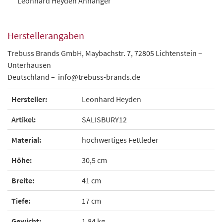
Leonhard Heyden Anhänger
Herstellerangaben
Trebuss Brands GmbH, Maybachstr. 7, 72805 Lichtenstein –
Unterhausen
Deutschland – info@trebuss-brands.de
Hersteller:
Leonhard Heyden
Artikel:
SALISBURY12
Material:
hochwertiges Fettleder
Höhe:
30,5 cm
Breite:
41 cm
Tiefe:
17 cm
Gewicht:
1,84 kg