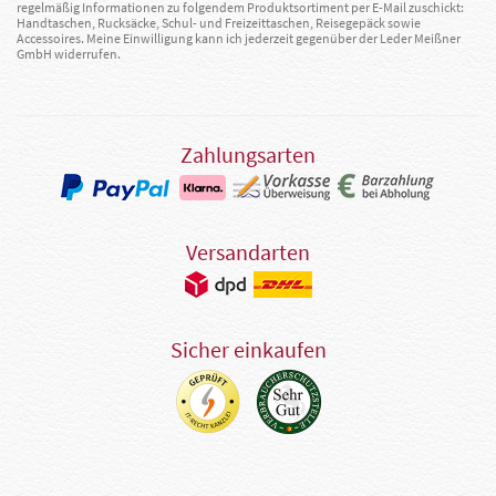
regelmäßig Informationen zu folgendem Produktsortiment per E-Mail zuschickt:
Handtaschen, Rucksäcke, Schul- und Freizeittaschen, Reisegepäck sowie
Accessoires. Meine Einwilligung kann ich jederzeit gegenüber der Leder Meißner
GmbH widerrufen.
Zahlungsarten
Versandarten
Sicher einkaufen