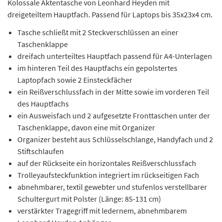
Kolossale Aktentasche von Leonhard Heyden mit
dreigeteiltem Hauptfach. Passend für Laptops bis 35x23x4 cm.
Tasche schließt mit 2 Steckverschlüssen an einer
Taschenklappe
dreifach unterteiltes Hauptfach passend für A4-Unterlagen
im hinteren Teil des Hauptfachs ein gepolstertes
Laptopfach sowie 2 Einsteckfächer
ein Reißverschlussfach in der Mitte sowie im vorderen Teil
des Hauptfachs
ein Ausweisfach und 2 aufgesetzte Fronttaschen unter der
Taschenklappe, davon eine mit Organizer
Organizer besteht aus Schlüsselschlange, Handyfach und 2
Stiftschlaufen
auf der Rückseite ein horizontales Reißverschlussfach
Trolleyaufsteckfunktion integriert im rückseitigen Fach
abnehmbarer, textil gewebter und stufenlos verstellbarer
Schultergurt mit Polster (Länge: 85-131 cm)
verstärkter Tragegriff mit ledernem, abnehmbarem