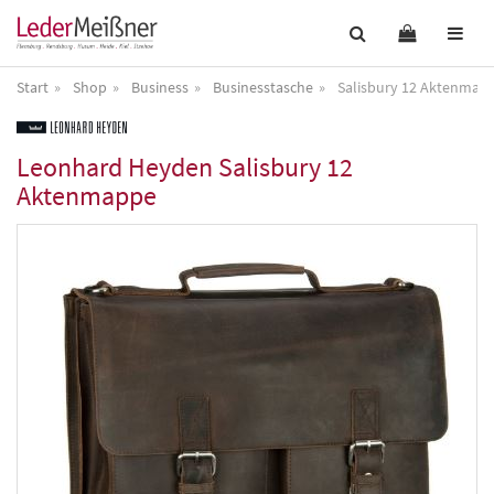
Start
Shop
Business
Businesstasche
Salisbury 12 Aktenmap
Leonhard Heyden
Salisbury 12
Aktenmappe