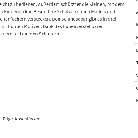
eicht zu bedienen. Außerdem schützt er die Kleinen, mit dem
n den Kindergarten. Besondere Schätze können Mädels und
Seitenfächern verstecken. Den Schmusebär gibt es in drei
 mit bunten Motiven. Dank des höhenverstellbaren
euern fest auf den Schultern.
ft-Edge-Abschlüssen