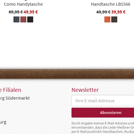
Como Handytasche
Handtasche LB1566
69,95 €
49,95 €
49,99 €
39,95 €
 Filialen
Newsletter
rg Südermarkt
urg
Durch Angabe meiner E-Mail-Adresse und 
einverstanden, dass die Leder Meißner 
per E-Mail zuschickt: Handtaschen, Rucks