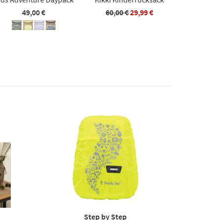
49,00 €
60,00 €
29,99 €
Step by Step