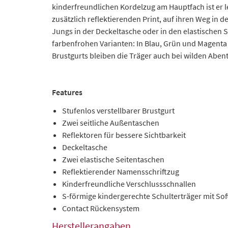
kinderfreundlichen Kordelzug am Hauptfach ist er l
zusätzlich reflektierenden Print, auf ihren Weg i
Jungs in der Deckeltasche oder in den elastischen 
farbenfrohen Varianten: In Blau, Grün und Magenta
Brustgurts bleiben die Träger auch bei wilden Abent
Features
Stufenlos verstellbarer Brustgurt
Zwei seitliche Außentaschen
Reflektoren für bessere Sichtbarkeit
Deckeltasche
Zwei elastische Seitentaschen
Reflektierender Namensschriftzug
Kinderfreundliche Verschlussschnallen
S-förmige kindergerechte Schulterträger mit So
Contact Rückensystem
Herstellerangaben