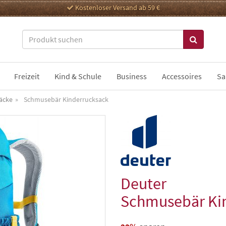
Kostenloser Versand ab 59 €
Freizeit
Kind & Schule
Business
Accessoires
Sa
äcke
Schmusebär Kinderrucksack
Deuter
Schmusebär Ki