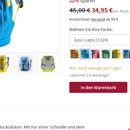
22%
sparen
45,00 €
34,95 €
Inkl. MwSt.
Kostenloser
Versand
ab 59 €
Wählen Sie Ihre Farbe:
Nur noch wenige auf Lager
Lieferzeit 2-5 Werktage*
-Rucksäcken. Mit nur einer Schnalle und dem