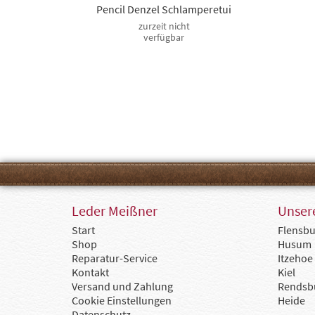
Pencil Denzel Schlamperetui
zurzeit nicht
verfügbar
Leder Meißner
Unsere
Start
Flensbu
Shop
Husum
Reparatur-Service
Itzehoe
Kontakt
Kiel
Versand und Zahlung
Rendsb
Cookie Einstellungen
Heide
Datenschutz