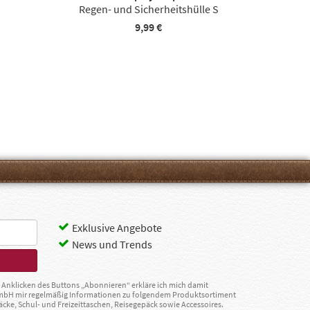
Regen- und Sicherheitshülle S
9,99 €
Exklusive Angebote
News und Trends
Anklicken des Buttons „Abonnieren“ erkläre ich mich damit
GmbH mir regelmäßig Informationen zu folgendem Produktsortiment
äcke, Schul- und Freizeittaschen, Reisegepäck sowie Accessoires.