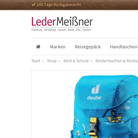
100 Tage Rückgaberecht
Marken
Reisegepäck
Handtaschen
Start
Shop
Kind & Schule
Kindertaschen & Rucks