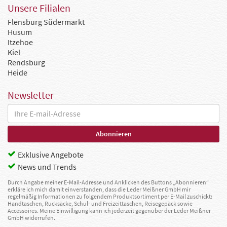
Unsere Filialen
Flensburg Südermarkt
Husum
Itzehoe
Kiel
Rendsburg
Heide
Newsletter
Exklusive Angebote
News und Trends
Durch Angabe meiner E-Mail-Adresse und Anklicken des Buttons „Abonnieren“
erkläre ich mich damit einverstanden, dass die Leder Meißner GmbH mir
regelmäßig Informationen zu folgendem Produktsortiment per E-Mail zuschickt:
Handtaschen, Rucksäcke, Schul- und Freizeittaschen, Reisegepäck sowie
Accessoires. Meine Einwilligung kann ich jederzeit gegenüber der Leder Meißner
GmbH widerrufen.