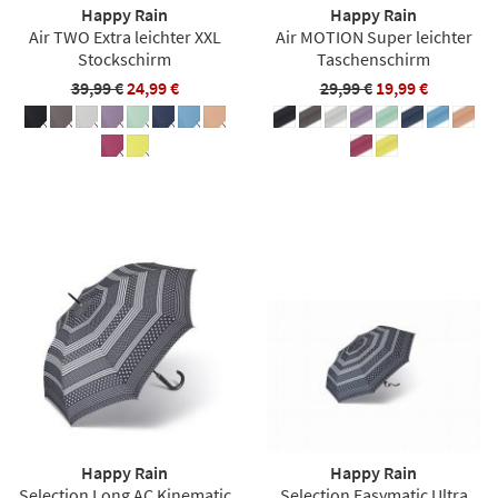
Happy Rain
Happy Rain
Air TWO Extra leichter XXL
Air MOTION Super leichter
Stockschirm
Taschenschirm
39,99 €
24,99 €
29,99 €
19,99 €
Happy Rain
Happy Rain
Selection Long AC Kinematic
Selection Easymatic Ultra