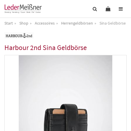
Start
Shop
Accessoires
Herrengeldbörsen
Sina Geldbörse
Harbour 2nd
Sina Geldbörse