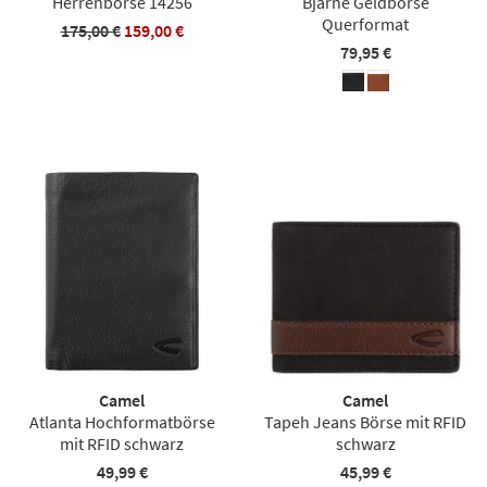
Herrenbörse 14256
Bjarne Geldbörse
Querformat
175,00 €
159,00 €
79,95 €
Camel
Camel
Atlanta Hochformatbörse
Tapeh Jeans Börse mit RFID
mit RFID schwarz
schwarz
49,99 €
45,99 €