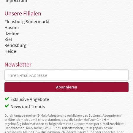
Impressum
Unsere Filialen
Flensburg Südermarkt
Husum
Itzehoe
Kiel
Rendsburg
Heide
Newsletter
Exklusive Angebote
News und Trends
Durch Angabe meiner E-Mail-Adresse und Anklicken des Buttons „Abonnieren“
erkläre ich mich damit einverstanden, dass die Leder Meißner GmbH mir
regelmäßig Informationen zu folgendem Produktsortiment per E-Mail zuschickt:
Handtaschen, Rucksäcke, Schul- und Freizeittaschen, Reisegepäck sowie
Accessoires. Meine Einwilligung kann ich jederzeit gegenüber der Leder Meißner