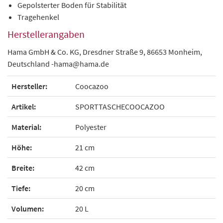
Gepolsterter Boden für Stabilität
Tragehenkel
Herstellerangaben
Hama GmbH & Co. KG, Dresdner Straße 9, 86653 Monheim,
Deutschland -hama@hama.de
Hersteller:
Coocazoo
Artikel:
SPORTTASCHECOOCAZOO
Material:
Polyester
Höhe:
21 cm
Breite:
42 cm
Tiefe:
20 cm
Volumen:
20 L