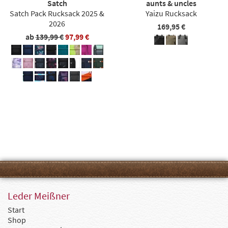
Satch
aunts & uncles
Satch Pack Rucksack 2025 &
Yaizu Rucksack
2026
169,95 €
ab
139,99 €
97,99 €
Leder Meißner
Start
Shop