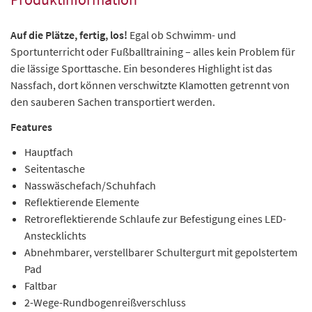
Auf die Plätze, fertig, los!
Egal ob Schwimm- und
Sportunterricht oder Fußballtraining – alles kein Problem für
die lässige Sporttasche. Ein besonderes Highlight ist das
Nassfach, dort können verschwitzte Klamotten getrennt von
den sauberen Sachen transportiert werden.
Features
Hauptfach
Seitentasche
Nasswäschefach/Schuhfach
Reflektierende Elemente
Retroreflektierende Schlaufe zur Befestigung eines LED-
Anstecklichts
Abnehmbarer, verstellbarer Schultergurt mit gepolstertem
Pad
Faltbar
2-Wege-Rundbogenreißverschluss