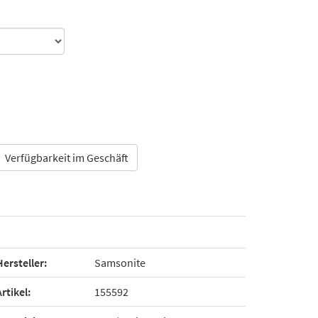
Verfügbarkeit im Geschäft
Hersteller:
Samsonite
Artikel:
155592