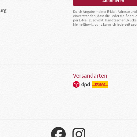
urg
Durch Angabe meiner E-Mail-Adresse und 
einverstanden, dass die Leder Meißner 
per E-Mail zuschickt: Handtaschen, Rucks
Meine Einwilligung kann ich jederzeit g
Versandarten