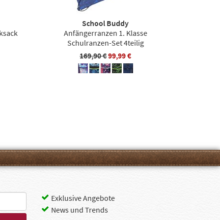
School Buddy
cksack
Anfängerranzen 1. Klasse
Schulranzen-Set 4teilig
169,90 €
99,99 €
Exklusive Angebote
News und Trends