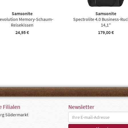
Samsonite
Samsonite
Revolution Memory-Schaum-
Spectrolite 4.0 Business-Ru
Reisekissen
14,1″
24,95 €
179,00 €
 Filialen
Newsletter
rg Südermarkt