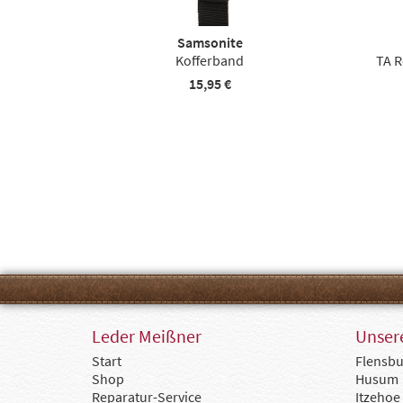
Samsonite
Kofferband
TA 
15,95 €
Leder Meißner
Unsere
Start
Flensbu
Shop
Husum
Reparatur-Service
Itzehoe