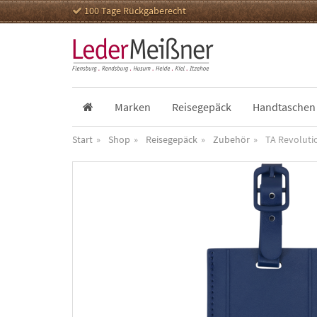
100 Tage Rückgaberecht
Marken
Reisegepäck
Handtaschen
Start
Shop
Reisegepäck
Zubehör
TA Revoluti