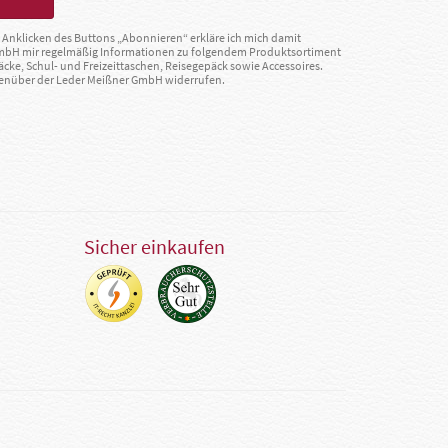
Anklicken des Buttons „Abonnieren“ erkläre ich mich damit
GmbH mir regelmäßig Informationen zu folgendem Produktsortiment
äcke, Schul- und Freizeittaschen, Reisegepäck sowie Accessoires.
egenüber der Leder Meißner GmbH widerrufen.
Sicher einkaufen