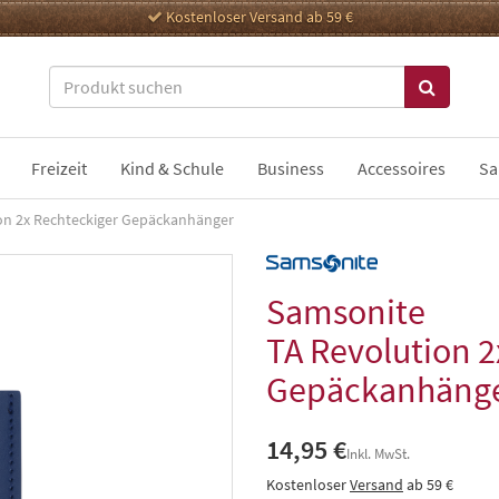
Kostenloser Versand ab 59 €
Freizeit
Kind & Schule
Business
Accessoires
Sa
on 2x Rechteckiger Gepäckanhänger
Samsonite
TA Revolution 2
Gepäckanhäng
14,95 €
Inkl. MwSt.
Kostenloser
Versand
ab 59 €