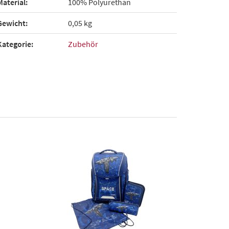
Material:
100% Polyurethan
Gewicht:
0,05 kg
Kategorie:
Zubehör