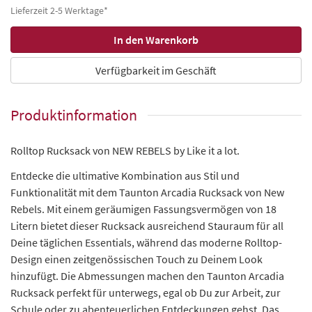
Lieferzeit 2-5 Werktage*
Verfügbarkeit im Geschäft
Produktinformation
Rolltop Rucksack von NEW REBELS by Like it a lot.
Entdecke die ultimative Kombination aus Stil und
Funktionalität mit dem Taunton Arcadia Rucksack von New
Rebels. Mit einem geräumigen Fassungsvermögen von 18
Litern bietet dieser Rucksack ausreichend Stauraum für all
Deine täglichen Essentials, während das moderne Rolltop-
Design einen zeitgenössischen Touch zu Deinem Look
hinzufügt. Die Abmessungen machen den Taunton Arcadia
Rucksack perfekt für unterwegs, egal ob Du zur Arbeit, zur
Schule oder zu abenteuerlichen Entdeckungen gehst. Das