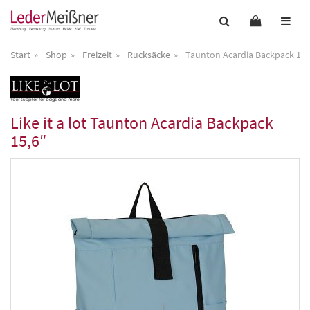
Start
Shop
Freizeit
Rucksäcke
Taunton Acardia Backpack 15,
Like it a lot
Taunton Acardia Backpack
15,6″