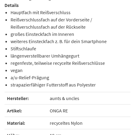
Details
Hauptfach mit Reißverschluss
Reißverschlussfach auf der Vorderseite /
Reißverschlussfach auf der Rückseite
großes Einsteckfach im Inneren
weiteres Einsteckfach z. B. für dein Smartphone
Stiftschlaufe
längenverstellbarer Umhängegurt
regenfeste, teilweise recycelte Reißverschlüsse
vegan
a/u-Relief-Prägung
strapazierfähiger Futterstoff aus Polyester
Hersteller:
aunts & uncles
Artikel:
ONGA RE
Material:
recyceltes Nylon