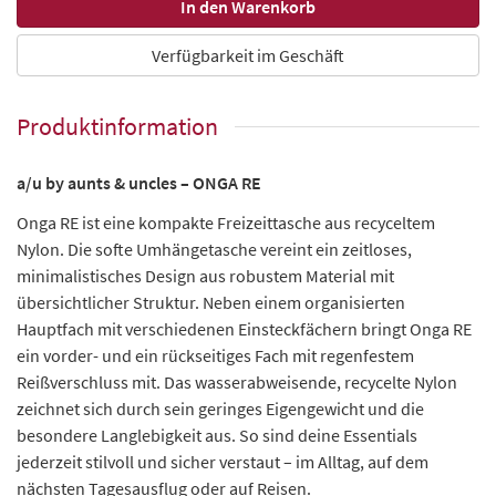
Verfügbarkeit im Geschäft
Produktinformation
a/u by aunts & uncles – ONGA RE
Onga RE ist eine kompakte Freizeittasche aus recyceltem
Nylon. Die softe Umhängetasche vereint ein zeitloses,
minimalistisches Design aus robustem Material mit
übersichtlicher Struktur. Neben einem organisierten
Hauptfach mit verschiedenen Einsteckfächern bringt Onga RE
ein vorder- und ein rückseitiges Fach mit regenfestem
Reißverschluss mit. Das wasserabweisende, recycelte Nylon
zeichnet sich durch sein geringes Eigengewicht und die
besondere Langlebigkeit aus. So sind deine Essentials
jederzeit stilvoll und sicher verstaut – im Alltag, auf dem
nächsten Tagesausflug oder auf Reisen.