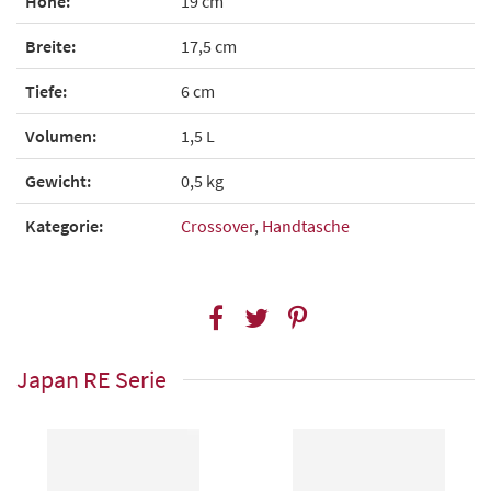
Höhe:
19 cm
Breite:
17,5 cm
Tiefe:
6 cm
Volumen:
1,5 L
Gewicht:
0,5 kg
Kategorie:
Crossover
,
Handtasche
Japan RE Serie