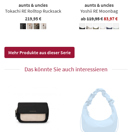
aunts & uncles
aunts & uncles
Tokachi RE Rolltop Rucksack
Yoshii RE Moonbag
219,95 €
ab
119,95 €
83,97 €
Mehr Produkte aus dieser Serie
Das könnte Sie auch interessieren