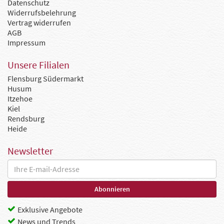
Datenschutz
Widerrufsbelehrung
Vertrag widerrufen
AGB
Impressum
Unsere Filialen
Flensburg Südermarkt
Husum
Itzehoe
Kiel
Rendsburg
Heide
Newsletter
Exklusive Angebote
News und Trends