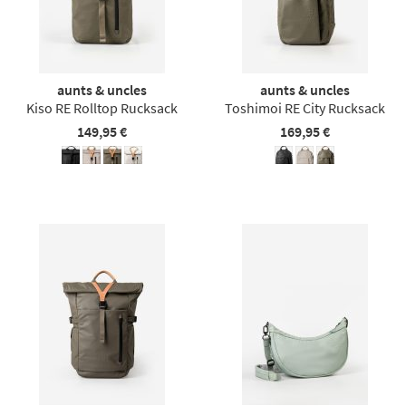
aunts & uncles
aunts & uncles
Kiso RE Rolltop Rucksack
Toshimoi RE City Rucksack
149,95 €
169,95 €