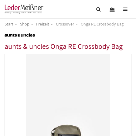
Start
Shop
Freizeit
Crossover
Onga RE Crossbody Bag
aunts & uncles
Onga RE Crossbody Bag