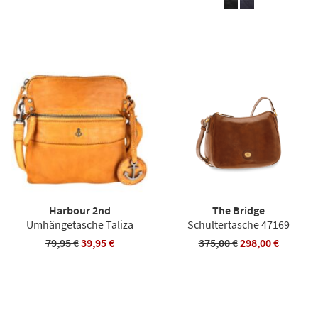
Harbour 2nd
The Bridge
Umhängetasche Taliza
Schultertasche 47169
79,95 €
39,95 €
375,00 €
298,00 €