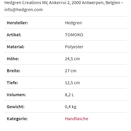
Hedgren Creations NV, Ankerrui 2, 2000 Antwerpen, Belgien –
info@hedgren.com
Hersteller:
Hedgren
Artikel:
TOMOKO
Material:
Polyester
Höhe:
24,5 cm
Breite:
27 cm
Tiefe:
12,5 cm
Volumen:
8,2 L
Gewicht:
0,4 kg
Kategorie:
Handtasche