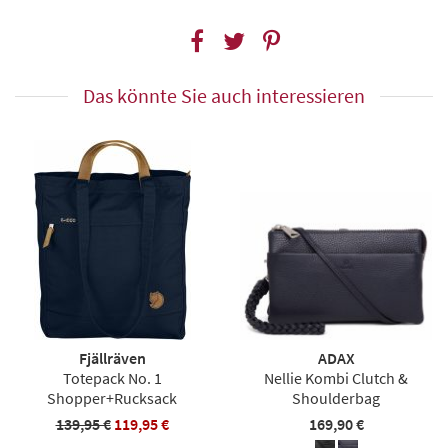
Das könnte Sie auch interessieren
Fjällräven
ADAX
Totepack No. 1
Nellie Kombi Clutch &
Shopper+Rucksack
Shoulderbag
139,95 €
119,95 €
169,90 €