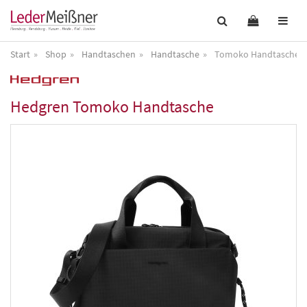
Start
Shop
Handtaschen
Handtasche
Tomoko Handtasche
Hedgren
Tomoko Handtasche