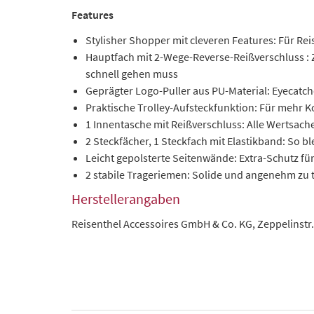
Features
Stylisher Shopper mit cleveren Features: Für Rei
Hauptfach mit 2-Wege-Reverse-Reißverschluss : 
schnell gehen muss
Geprägter Logo-Puller aus PU-Material: Eyecatch
Praktische Trolley-Aufsteckfunktion: Für mehr
1 Innentasche mit Reißverschluss: Alle Wertsache
2 Steckfächer, 1 Steckfach mit Elastikband: So bl
Leicht gepolsterte Seitenwände: Extra-Schutz fü
2 stabile Trageriemen: Solide und angenehm zu 
Herstellerangaben
Reisenthel Accessoires GmbH & Co. KG, Zeppelinstr.