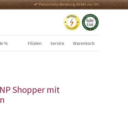
Persönliche Beratung direkt vor Ort
le %
Filialen
Service
Warenkorb
 NP Shopper mit
on