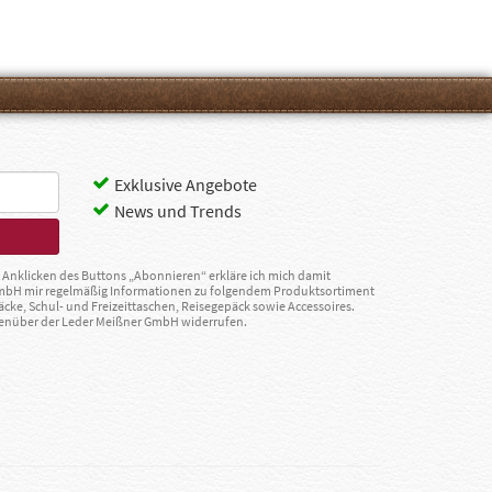
Exklusive Angebote
News und Trends
Anklicken des Buttons „Abonnieren“ erkläre ich mich damit
GmbH mir regelmäßig Informationen zu folgendem Produktsortiment
äcke, Schul- und Freizeittaschen, Reisegepäck sowie Accessoires.
egenüber der Leder Meißner GmbH widerrufen.