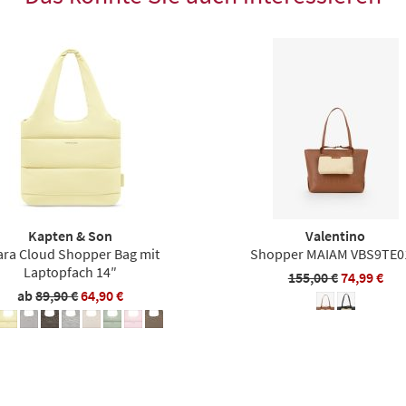
Kapten & Son
Valentino
ara Cloud Shopper Bag mit
Shopper MAIAM VBS9TE0
Laptopfach 14″
155,00 €
74,99 €
ab
89,90 €
64,90 €