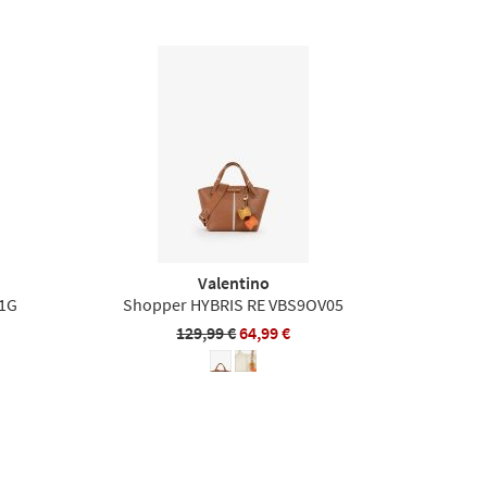
Valentino
1G
Shopper HYBRIS RE VBS9OV05
129,99 €
64,99 €