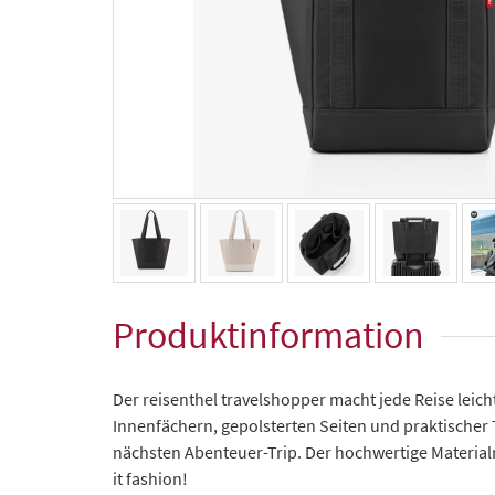
Produktinformation
Der reisenthel travelshopper macht jede Reise leic
Innenfächern, gepolsterten Seiten und praktischer T
nächsten Abenteuer-Trip. Der hochwertige Material
it fashion!