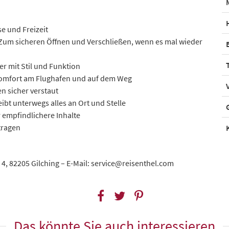
se und Freizeit
Zum sicheren Öffnen und Verschließen, wenn es mal wieder
er mit Stil und Funktion
 Komfort am Flughafen und auf dem Weg
n sicher verstaut
eibt unterwegs alles an Ort und Stelle
r empfindlichere Inhalte
tragen
 4, 82205 Gilching – E-Mail: service@reisenthel.com
Das könnte Sie auch interessieren