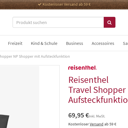
Kostenloser Versand ab 59 €
Freizeit
Kind & Schule
Business
Accessoires
Sa
Shopper NP Shopper mit Aufsteckfunktion
Reisenthel
Travel Shopper
Aufsteckfunkti
69,95 €
Inkl. MwSt.
Kostenloser
Versand
ab 59 €