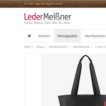
100 Tage Rückgaberecht
Marken
Reisegepäck
Handtaschen
Start
Shop
Handtaschen
Handtasche
Travel 