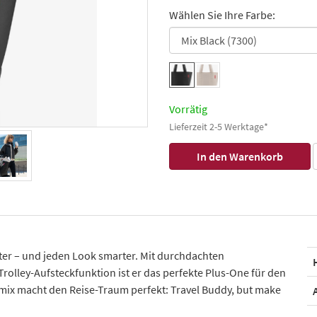
Wählen Sie Ihre Farbe:
Vorrätig
Lieferzeit 2-5 Werktage*
hter – und jeden Look smarter. Mit durchdachten
rolley-Aufsteckfunktion ist er das perfekte Plus-One für den
mix macht den Reise-Traum perfekt: Travel Buddy, but make