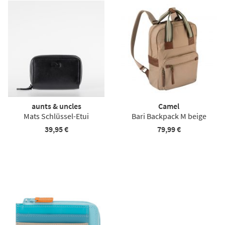
aunts & uncles
Camel
Mats Schlüssel-Etui
Bari Backpack M beige
39,95 €
79,99 €