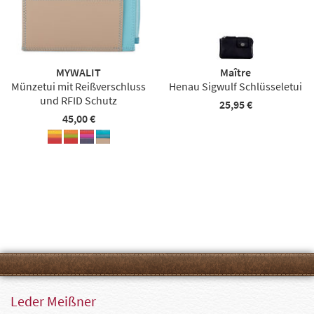
MYWALIT
Maître
Münzetui mit Reißverschluss
Henau Sigwulf Schlüsseletui
und RFID Schutz
25,95 €
45,00 €
Leder Meißner