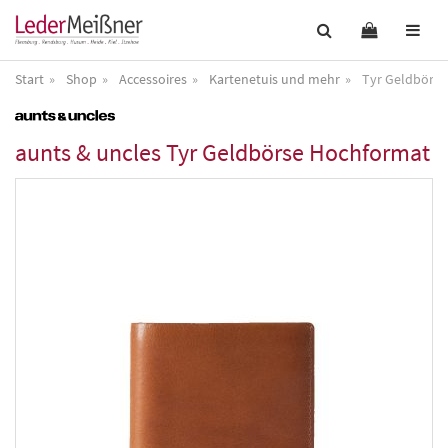
Start
Shop
Accessoires
Kartenetuis und mehr
Tyr Geldbörs
aunts & uncles
Tyr Geldbörse Hochformat