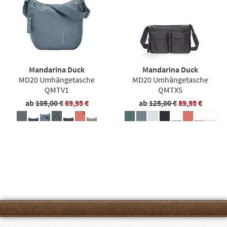
Mandarina Duck
Mandarina Duck
MD20 Umhängetasche
MD20 Umhängetasche
QMTV1
QMTX5
ab
105,00 €
69,95 €
ab
125,00 €
89,95 €