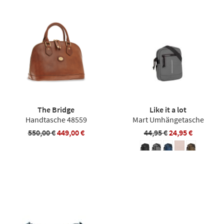
The Bridge
Like it a lot
Handtasche 48559
Mart Umhängetasche
550,00 €
449,00 €
44,95 €
24,95 €