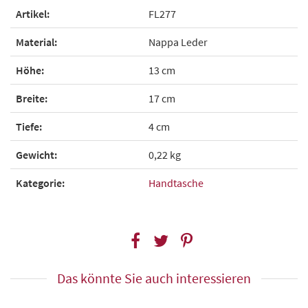
Artikel:
FL277
Material:
Nappa Leder
Höhe:
13 cm
Breite:
17 cm
Tiefe:
4 cm
Gewicht:
0,22 kg
Kategorie:
Handtasche
Das könnte Sie auch interessieren