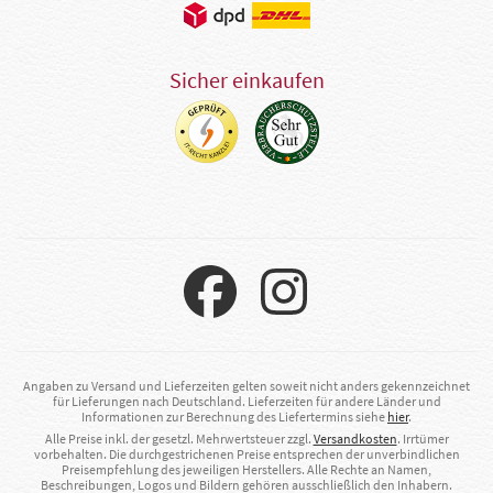
Sicher einkaufen
Angaben zu Versand und Lieferzeiten gelten soweit nicht anders gekennzeichnet
für Lieferungen nach Deutschland. Lieferzeiten für andere Länder und
Informationen zur Berechnung des Liefertermins siehe
hier
.
Alle Preise inkl. der gesetzl. Mehrwertsteuer zzgl.
Versandkosten
. Irrtümer
vorbehalten. Die durchgestrichenen Preise entsprechen der unverbindlichen
Preisempfehlung des jeweiligen Herstellers. Alle Rechte an Namen,
Beschreibungen, Logos und Bildern gehören ausschließlich den Inhabern.