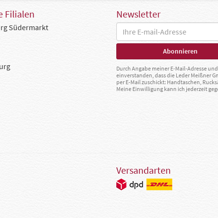
 Filialen
Newsletter
rg Südermarkt
urg
Durch Angabe meiner E-Mail-Adresse und 
einverstanden, dass die Leder Meißner 
per E-Mail zuschickt: Handtaschen, Rucks
Meine Einwilligung kann ich jederzeit g
Versandarten