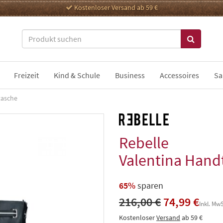
Kostenloser Versand ab 59 €
Freizeit
Kind & Schule
Business
Accessoires
Sa
tasche
Rebelle
Valentina Hand
65%
sparen
216,00 €
74,99 €
Inkl. MwS
Kostenloser
Versand
ab 59 €