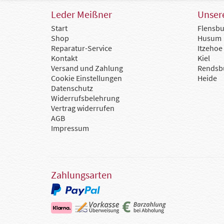
Leder Meißner
Unsere
Start
Flensbu
Shop
Husum
Reparatur-Service
Itzehoe
Kontakt
Kiel
Versand und Zahlung
Rendsb
Cookie Einstellungen
Heide
Datenschutz
Widerrufsbelehrung
Vertrag widerrufen
AGB
Impressum
Zahlungsarten