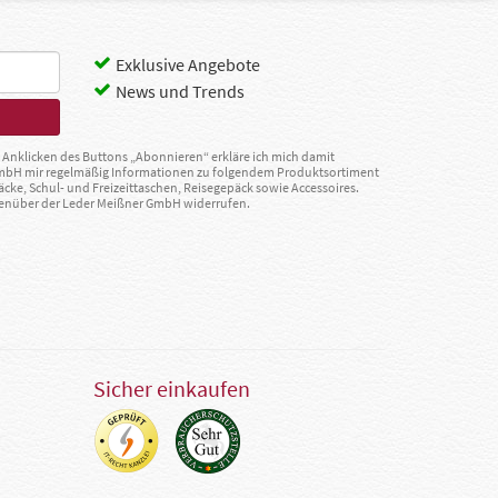
Exklusive Angebote
News und Trends
Anklicken des Buttons „Abonnieren“ erkläre ich mich damit
GmbH mir regelmäßig Informationen zu folgendem Produktsortiment
äcke, Schul- und Freizeittaschen, Reisegepäck sowie Accessoires.
egenüber der Leder Meißner GmbH widerrufen.
Sicher einkaufen