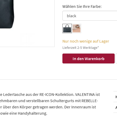
Wählen Sie Ihre Farbe:
Nur noch wenige auf Lager
Lieferzeit 2-5 Werktage*
gte Ledertasche aus der RE-ICON-Kollektion. VALENTINA ist
ehmbaren und verstellbaren Schultergurts mit REBELLE-
uer über den Körper getragen werden. Der Innenraum ist
 sowie eine Handyhalterung.