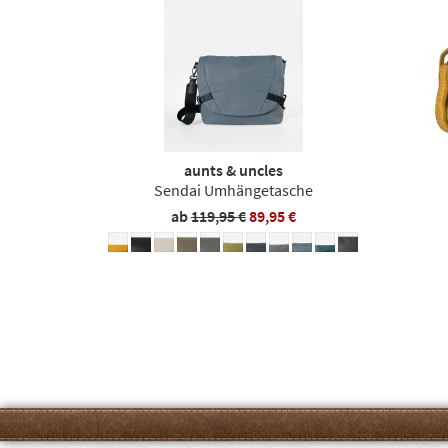
aunts & uncles
Sendai Umhängetasche
ab
119,95 €
89,95 €