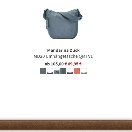
Mandarina Duck
MD20 Umhängetasche QMTV1
ab
105,00 €
69,95 €