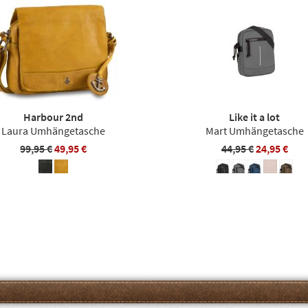
Harbour 2nd
Like it a lot
Laura Umhängetasche
Mart Umhängetasche
99,95 €
49,95 €
44,95 €
24,95 €