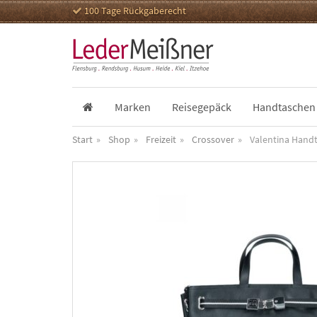
100 Tage Rückgaberecht
Marken
Reisegepäck
Handtaschen
Start
Shop
Freizeit
Crossover
Valentina Hand