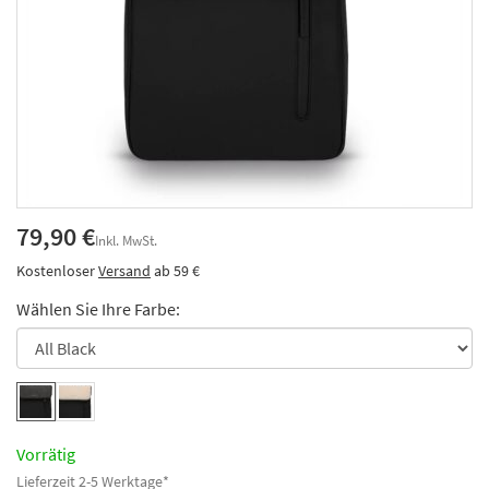
79,90 €
Inkl. MwSt.
Kostenloser
Versand
ab 59 €
Wählen Sie Ihre Farbe:
Vorrätig
Lieferzeit 2-5 Werktage*