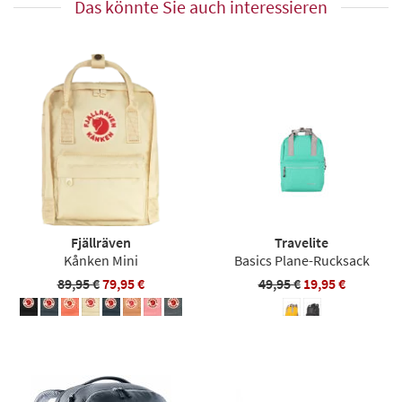
Das könnte Sie auch interessieren
Fjällräven
Travelite
Kånken Mini
Basics Plane-Rucksack
89,95 €
79,95 €
49,95 €
19,95 €