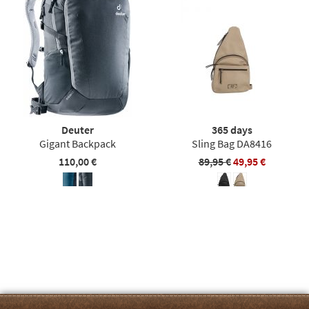
Deuter
365 days
Gigant Backpack
Sling Bag DA8416
110,00 €
89,95 €
49,95 €