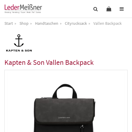
Start
Shop
Handtaschen
Cityrucksack
Vallen Backpack
Kapten & Son
Vallen Backpack