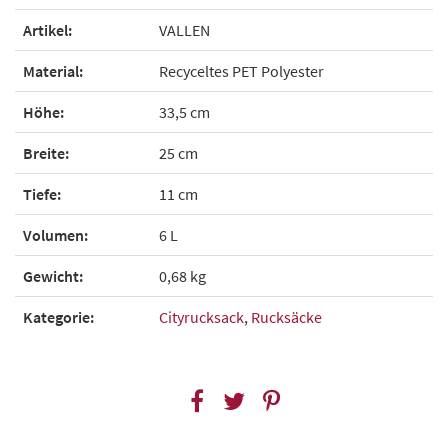
Artikel:
VALLEN
Material:
Recyceltes PET Polyester
Höhe:
33,5 cm
Breite:
25 cm
Tiefe:
11 cm
Volumen:
6 L
Gewicht:
0,68 kg
Kategorie:
Cityrucksack
,
Rucksäcke