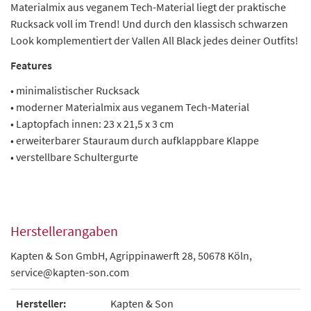
Materialmix aus veganem Tech-Material liegt der praktische
Rucksack voll im Trend! Und durch den klassisch schwarzen
Look komplementiert der Vallen All Black jedes deiner Outfits!
Features
• minimalistischer Rucksack
• moderner Materialmix aus veganem Tech-Material
• Laptopfach innen: 23 x 21,5 x 3 cm
• erweiterbarer Stauraum durch aufklappbare Klappe
• verstellbare Schultergurte
Herstellerangaben
Kapten & Son GmbH, Agrippinawerft 28, 50678 Köln,
service@kapten-son.com
Hersteller:
Kapten & Son