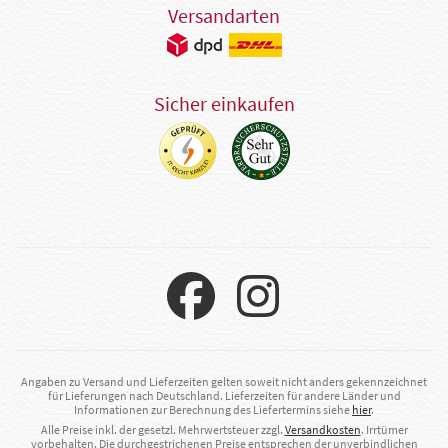
Versandarten
Sicher einkaufen
Angaben zu Versand und Lieferzeiten gelten soweit nicht anders gekennzeichnet
für Lieferungen nach Deutschland. Lieferzeiten für andere Länder und
Informationen zur Berechnung des Liefertermins siehe
hier
.
Alle Preise inkl. der gesetzl. Mehrwertsteuer zzgl.
Versandkosten
. Irrtümer
vorbehalten. Die durchgestrichenen Preise entsprechen der unverbindlichen