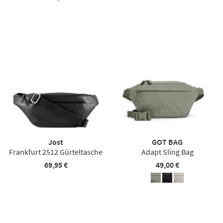
Jost
GOT BAG
Frankfurt 2512 Gürteltasche
Adapt Sling Bag
69,95 €
49,00 €