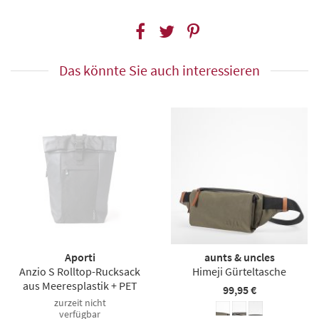
Das könnte Sie auch interessieren
Aporti
aunts & uncles
Anzio S Rolltop-Rucksack
Himeji Gürteltasche
aus Meeresplastik + PET
99,95 €
zurzeit nicht
verfügbar