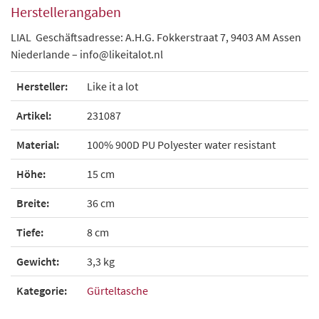
Herstellerangaben
LIAL Geschäftsadresse: A.H.G. Fokkerstraat 7, 9403 AM Assen
Niederlande – info@likeitalot.nl
Hersteller:
Like it a lot
Artikel:
231087
Material:
100% 900D PU Polyester water resistant
Höhe:
15 cm
Breite:
36 cm
Tiefe:
8 cm
Gewicht:
3,3 kg
Kategorie:
Gürteltasche