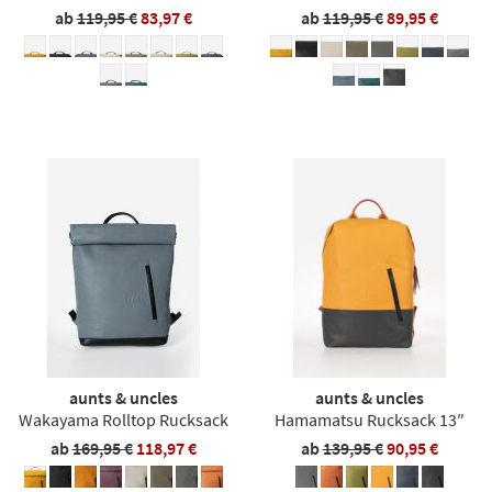
ab
119,95 €
83,97 €
ab
119,95 €
89,95 €
aunts & uncles
aunts & uncles
Wakayama Rolltop Rucksack
Hamamatsu Rucksack 13″
ab
169,95 €
118,97 €
ab
139,95 €
90,95 €