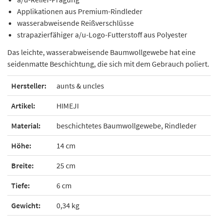
Applikationen aus Premium-Rindleder
wasserabweisende Reißverschlüsse
strapazierfähiger a/u-Logo-Futterstoff aus Polyester
Das leichte, wasserabweisende Baumwollgewebe hat eine
seidenmatte Beschichtung, die sich mit dem Gebrauch poliert.
Hersteller:
aunts & uncles
Artikel:
HIMEJI
Material:
beschichtetes Baumwollgewebe, Rindleder
Höhe:
14 cm
Breite:
25 cm
Tiefe:
6 cm
Gewicht:
0,34 kg