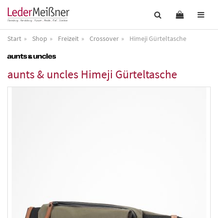
Start
Shop
Freizeit
Crossover
Himeji Gürteltasche
aunts & uncles
Himeji Gürteltasche