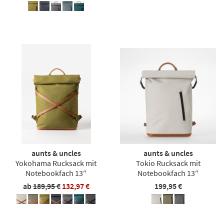
aunts & uncles
aunts & uncles
Yokohama Rucksack mit
Tokio Rucksack mit
Notebookfach 13″
Notebookfach 13″
ab
189,95 €
132,97 €
199,95 €