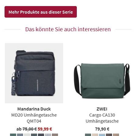
Mehr Produkte aus dieser Serie
Das könnte Sie auch interessieren
Mandarina Duck
ZWEI
MD20 Umhängetasche
Cargo CA130
QMT04
Umhängetasche
ab
75,00 €
59,99 €
79,90 €