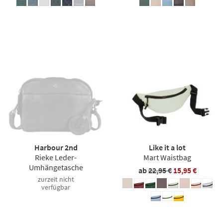
Harbour 2nd
Like it a lot
Rieke Leder-
Mart Waistbag
Umhängetasche
ab
22,95 €
15,95 €
zurzeit nicht
verfügbar