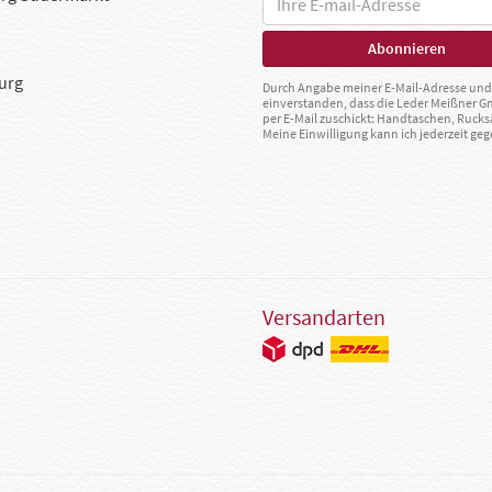
urg
Durch Angabe meiner E-Mail-Adresse und 
einverstanden, dass die Leder Meißner 
per E-Mail zuschickt: Handtaschen, Rucks
Meine Einwilligung kann ich jederzeit g
Versandarten