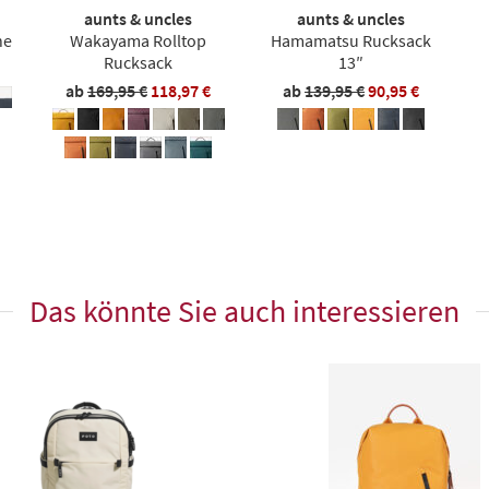
aunts & uncles
aunts & uncles
he
Wakayama Rolltop
Hamamatsu Rucksack
Rucksack
13″
ab
169,95 €
118,97 €
ab
139,95 €
90,95 €
Das könnte Sie auch interessieren