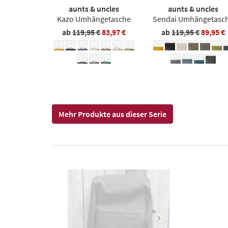
aunts & uncles
aunts & uncles
Kazo Umhängetasche
Sendai Umhängetasc
ab
119,95 €
83,97 €
ab
119,95 €
89,95 €
Mehr Produkte aus dieser Serie