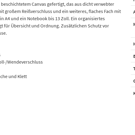
beschichtetem Canvas gefertigt, das aus dicht verwebter
it großem Reißverschluss und ein weiteres, flaches Fach mit
n A4 und ein Notebook bis 13 Zoll. Ein organisiertes
gt für Übersicht und Ordnung. Zusätzlichen Schutz vor
sse.
s
Roll-/Wendeverschluss
sche und Klett