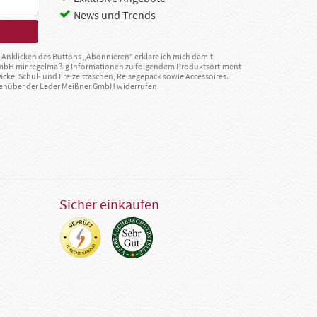
News und Trends
Anklicken des Buttons „Abonnieren“ erkläre ich mich damit
GmbH mir regelmäßig Informationen zu folgendem Produktsortiment
äcke, Schul- und Freizeittaschen, Reisegepäck sowie Accessoires.
egenüber der Leder Meißner GmbH widerrufen.
Sicher einkaufen