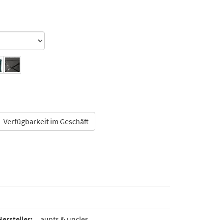
Verfügbarkeit im Geschäft
Hersteller:
aunts & uncles