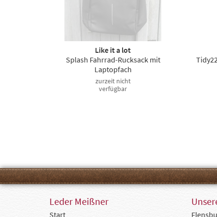
Like it a lot
Splash Fahrrad-Rucksack mit
Tidy22
Laptopfach
zurzeit nicht
verfügbar
Leder Meißner
Unsere
Start
Flensbu