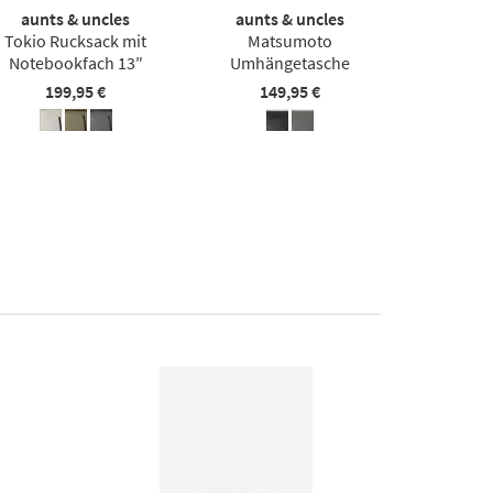
aunts & uncles
aunts & uncles
Tokio Rucksack mit
Matsumoto
Notebookfach 13″
Umhängetasche
199,95 €
149,95 €