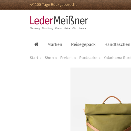
100 Tage Rückgaberecht
Marken
Reisegepäck
Handtaschen
Start
Shop
Freizeit
Rucksäcke
Yokohama Ruck