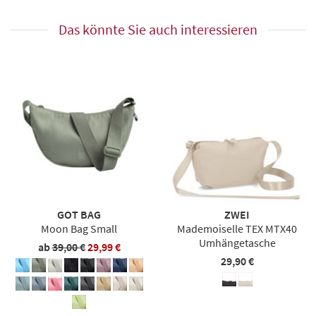
Das könnte Sie auch interessieren
GOT BAG
ZWEI
Moon Bag Small
Mademoiselle TEX MTX40
Umhängetasche
ab
39,00 €
29,99 €
29,90 €