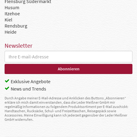
Flensburg Südermarkt
Husum
Itzehoe
Kiel
Rendsburg
Heide
Newsletter
Exklusive Angebote
News und Trends
Durch Angabe meiner E-Mail-Adresse und Anklicken des Buttons „Abonnieren“
erkläre ich mich damit einverstanden, dass die Leder Meißner GmbH mir
regelmäßig Informationen zu folgendem Produktsortiment per E-Mail zuschickt:
Handtaschen, Rucksäcke, Schul- und Freizeittaschen, Reisegepäck sowie
Accessoires. Meine Einwilligung kann ich jederzeit gegenüber der Leder Meißner
GmbH widerrufen.