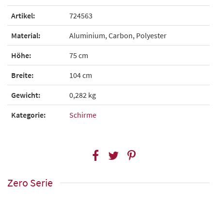
Artikel:
724563
Material:
Aluminium, Carbon, Polyester
Höhe:
75 cm
Breite:
104 cm
Gewicht:
0,282 kg
Kategorie:
Schirme
Zero Serie