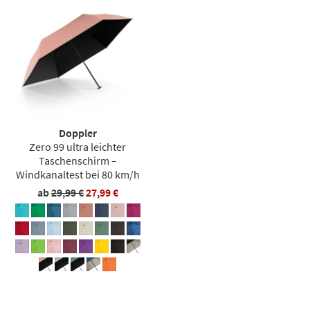
Doppler
Zero 99 ultra leichter
Taschenschirm –
Windkanaltest bei 80 km/h
ab
29,99 €
27,99 €