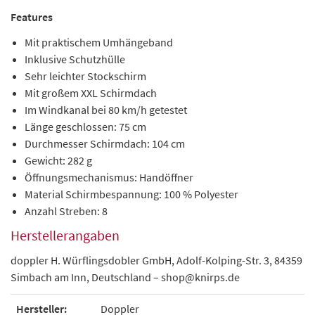
Features
Mit praktischem Umhängeband
Inklusive Schutzhülle
Sehr leichter Stockschirm
Mit großem XXL Schirmdach
Im Windkanal bei 80 km/h getestet
Länge geschlossen: 75 cm
Durchmesser Schirmdach: 104 cm
Gewicht: 282 g
Öffnungsmechanismus: Handöffner
Material Schirmbespannung: 100 % Polyester
Anzahl Streben: 8
Herstellerangaben
doppler H. Würflingsdobler GmbH, Adolf-Kolping-Str. 3, 84359
Simbach am Inn, Deutschland – shop@knirps.de
Hersteller:
Doppler