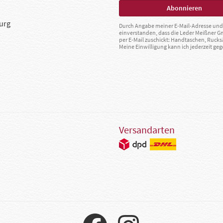
urg
Durch Angabe meiner E-Mail-Adresse und 
einverstanden, dass die Leder Meißner 
per E-Mail zuschickt: Handtaschen, Rucks
Meine Einwilligung kann ich jederzeit g
Versandarten