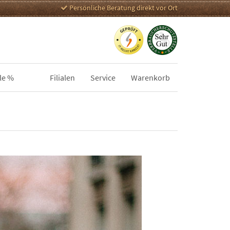
Persönliche Beratung direkt vor Ort
le %
Filialen
Service
Warenkorb