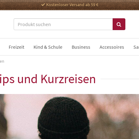
Kostenloser Versand ab 59 €
Freizeit
Kind & Schule
Business
Accessoires
Sa
sen
ips und Kurzreisen