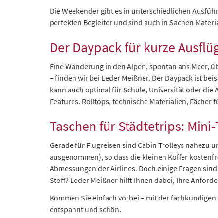
Die Weekender gibt es in unterschiedlichen Ausfüh
perfekten Begleiter und sind auch in Sachen Mater
Der Daypack für kurze Ausflü
Eine Wanderung in den Alpen, spontan ans Meer, übe
– finden wir bei Leder Meißner. Der Daypack ist bei
kann auch optimal für Schule, Universität oder die 
Features. Rolltops, technische Materialien, Fäche
Taschen für Städtetrips: Mini-
Gerade für Flugreisen sind Cabin Trolleys nahezu u
ausgenommen), so dass die kleinen Koffer kostenfre
Abmessungen der Airlines. Doch einige Fragen sind
Stoff? Leder Meißner hilft Ihnen dabei, Ihre Anfor
Kommen Sie einfach vorbei – mit der fachkundigen 
entspannt und schön.