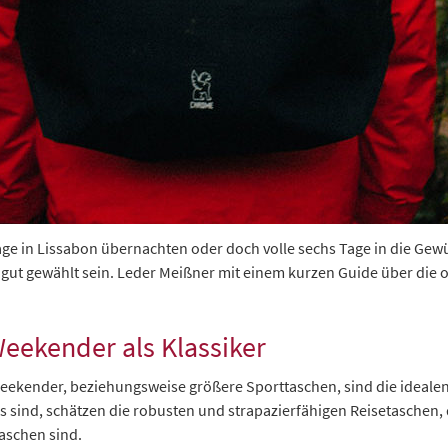
e in Lissabon übernachten oder doch volle sechs Tage in die Gewür
te gut gewählt sein. Leder Meißner mit einem kurzen Guide über die
Weekender als Klassiker
Weekender, beziehungsweise größere Sporttaschen, sind die idealen
gs sind, schätzen die robusten und strapazierfähigen Reisetaschen,
aschen sind.