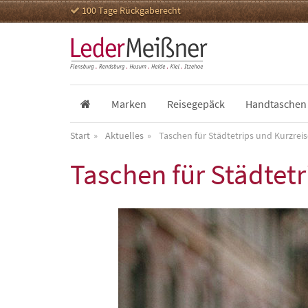
100 Tage Rückgaberecht
Marken
Reisegepäck
Handtaschen
Start
Aktuelles
Taschen für Städtetrips und Kurzrei
Taschen für Städtetr