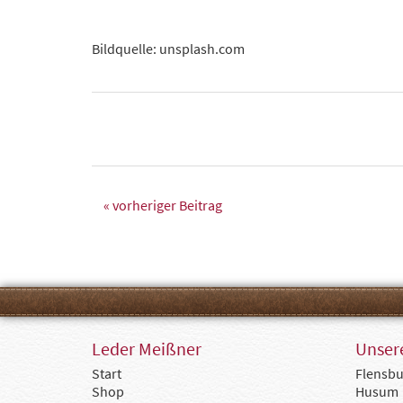
Bildquelle: unsplash.com
« vorheriger Beitrag
Leder Meißner
Unsere
Start
Flensbu
Shop
Husum