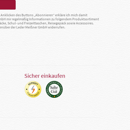
Anklicken des Buttons „Abonnieren“ erkläre ich mich damit
GmbH mir regelmäßig Informationen zu folgendem Produktsortiment
äcke, Schul- und Freizeittaschen, Reisegepäck sowie Accessoires.
egenüber der Leder Meißner GmbH widerrufen.
Sicher einkaufen