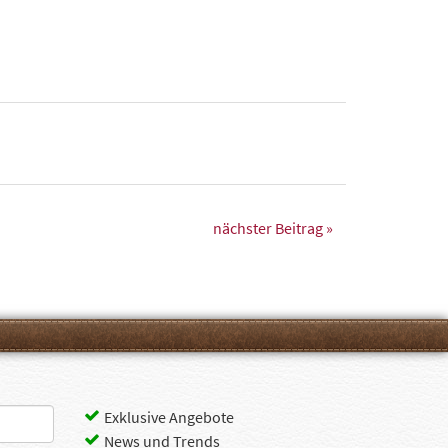
nächster Beitrag »
Exklusive Angebote
News und Trends