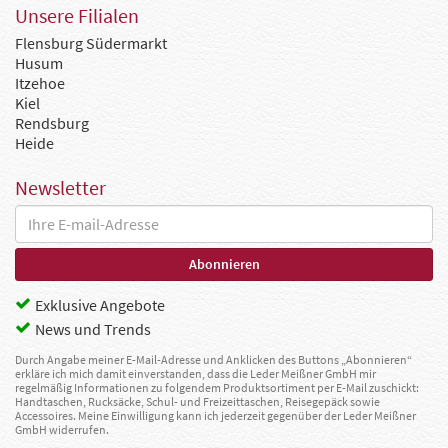
Unsere Filialen
Flensburg Südermarkt
Husum
Itzehoe
Kiel
Rendsburg
Heide
Newsletter
Exklusive Angebote
News und Trends
Durch Angabe meiner E-Mail-Adresse und Anklicken des Buttons „Abonnieren“
erkläre ich mich damit einverstanden, dass die Leder Meißner GmbH mir
regelmäßig Informationen zu folgendem Produktsortiment per E-Mail zuschickt:
Handtaschen, Rucksäcke, Schul- und Freizeittaschen, Reisegepäck sowie
Accessoires. Meine Einwilligung kann ich jederzeit gegenüber der Leder Meißner
GmbH widerrufen.