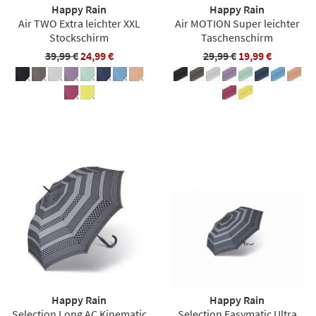
Happy Rain
Happy Rain
Air TWO Extra leichter XXL
Air MOTION Super leichter
Stockschirm
Taschenschirm
39,99 €
24,99 €
29,99 €
19,99 €
Happy Rain
Happy Rain
Selection Long AC Kinematic
Selection Easymatic Ultra