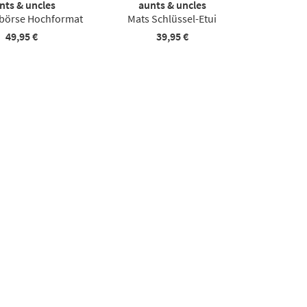
nts & uncles
aunts & uncles
dbörse Hochformat
Mats Schlüssel-Etui
49,95 €
39,95 €