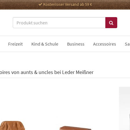
Kostenloser Versand ab 59 €
Freizeit
Kind & Schule
Business
Accessoires
Sa
oires von aunts & uncles bei Leder Meißner