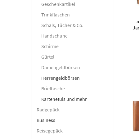
Geschenkartikel
Trinkflaschen
a
Schals, Tücher & Co.
Ja
Handschuhe
Schirme
Gürtel
Damengeldbörsen
Herrengeldbörsen
Brieftasche
Kartenetuis und mehr
Radgepäck
Business
Reisegepäck