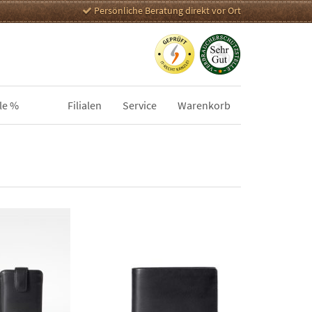
Persönliche Beratung direkt vor Ort
le %
Filialen
Service
Warenkorb