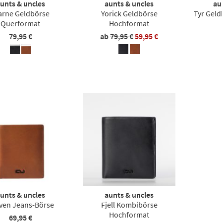
unts & uncles
aunts & uncles
au
arne Geldbörse
Yorick Geldbörse
Tyr Gel
Querformat
Hochformat
79,95 €
ab
79,95 €
59,95 €
unts & uncles
aunts & uncles
ven Jeans-Börse
Fjell Kombibörse
Hochformat
69,95 €