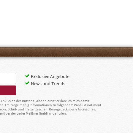
Exklusive Angebote
News und Trends
Anklicken des Buttons „Abonnieren“ erkläre ich mich damit
GmbH mir regelmäßig Informationen zu folgendem Produktsortiment
äcke, Schul- und Freizeittaschen, Reisegepäck sowie Accessoires.
egenüber der Leder Meißner GmbH widerrufen.