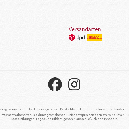
Versandarten
ders gekennzeichnet für Lieferungen nach Deutschland. Lieferzeiten für andere Länder u
. Irrtümer vorbehalten. Die durchgestrichenen Preise entsprechen der unverbindlichen Pr
Beschreibungen, Logos und Bildern gehören ausschließlich den Inhabern.