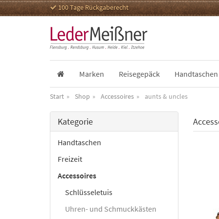
100 Tage Rückgaberecht
Marken
Reisegepäck
Handtaschen
Start
Shop
Accessoires
aunts & uncles
Kategorie
Access
Handtaschen
Freizeit
Accessoires
Schlüsseletuis
Uhren- und Schmuckkästen