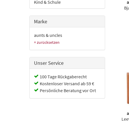
Kind & Schule
a
Bj
Marke
aunts & uncles
× zurücksetzen
Unser Service
100 Tage Rückgaberecht
Kostenloser Versand ab 59 €
Persönliche Beratung vor Ort
a
Lee