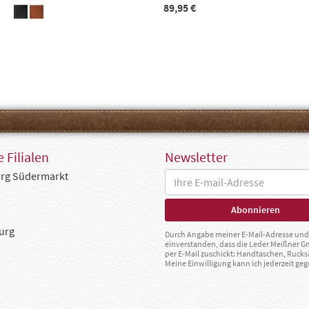
89,95 €
 Filialen
Newsletter
rg Südermarkt
urg
Durch Angabe meiner E-Mail-Adresse und 
einverstanden, dass die Leder Meißner 
per E-Mail zuschickt: Handtaschen, Rucks
Meine Einwilligung kann ich jederzeit g