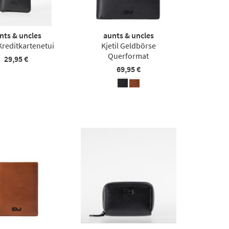
nts & uncles
aunts & uncles
Kreditkartenetui
Kjetil Geldbörse
Querformat
29,95 €
69,95 €