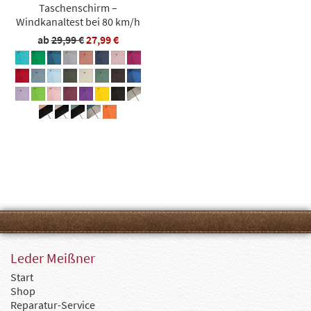
Taschenschirm –
Windkanaltest bei 80 km/h
ab
29,99 €
27,99 €
Leder Meißner
Start
Shop
Reparatur-Service