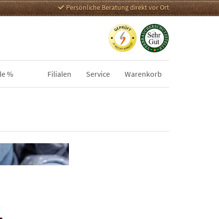
Persönliche Beratung direkt vor Ort
le %
Filialen
Service
Warenkorb