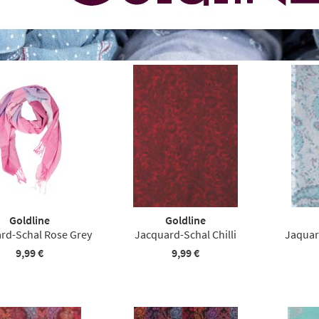
Goldline
Goldline
rd-Schal Rose Grey
Jacquard-Schal Chilli
Jaquar
9,99 €
9,99 €