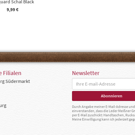
uard Schal Black
9,99 €
 Filialen
Newsletter
rg Südermarkt
urg
Durch Angabe meiner E-Mail-Adresse und 
einverstanden, dass die Leder Meißner 
per E-Mail zuschickt: Handtaschen, Rucks
Meine Einwilligung kann ich jederzeit g