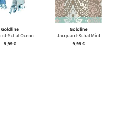
Goldline
Goldline
ard-Schal Ocean
Jacquard-Schal Mint
9,99 €
9,99 €