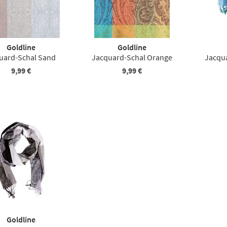
Goldline
Goldline
uard-Schal Sand
Jacquard-Schal Orange
Jacqu
9,99 €
9,99 €
Goldline