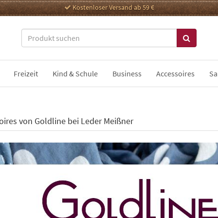
Kostenloser Versand ab 59 €
Freizeit
Kind & Schule
Business
Accessoires
Sa
oires von Goldline bei Leder Meißner