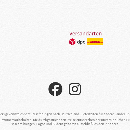
Versandarten
ders gekennzeichnet für Lieferungen nach Deutschland. Lieferzeiten für andere Länder u
. Irrtümer vorbehalten. Die durchgestrichenen Preise entsprechen der unverbindlichen Pr
Beschreibungen, Logos und Bildern gehören ausschließlich den Inhabern.