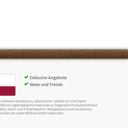
Exklusive Angebote
News und Trends
Anklicken des Buttons „Abonnieren“ erkläre ich mich damit
GmbH mir regelmäßig Informationen zu folgendem Produktsortiment
äcke, Schul- und Freizeittaschen, Reisegepäck sowie Accessoires.
egenüber der Leder Meißner GmbH widerrufen.