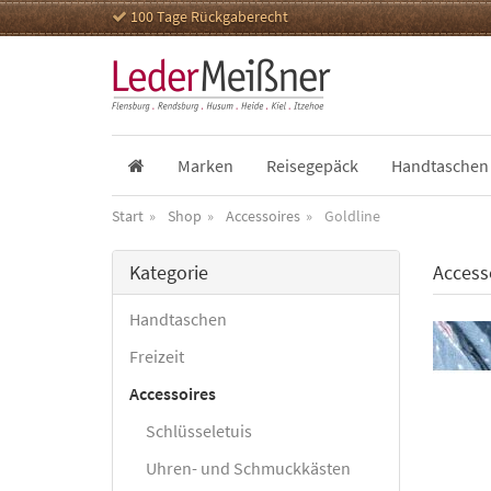
100 Tage Rückgaberecht
Marken
Reisegepäck
Handtaschen
Start
Shop
Accessoires
Goldline
Kategorie
Access
Handtaschen
Freizeit
Accessoires
Schlüsseletuis
Uhren- und Schmuckkästen