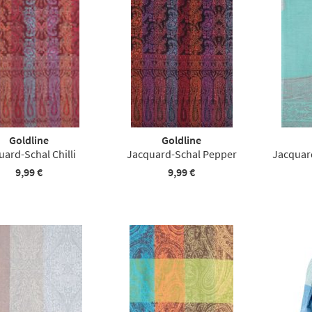
Goldline
Goldline
uard-Schal Chilli
Jacquard-Schal Pepper
Jacquard
9,99 €
9,99 €