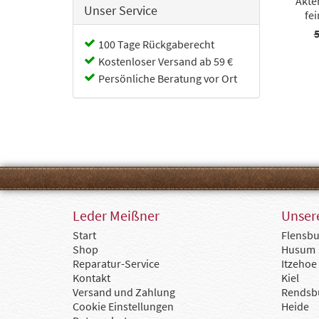
Akte
Unser Service
fe
5
100 Tage Rückgaberecht
Kostenloser Versand ab 59 €
Persönliche Beratung vor Ort
Leder Meißner
Unsere
Start
Flensbu
Shop
Husum
Reparatur-Service
Itzehoe
Kontakt
Kiel
Versand und Zahlung
Rendsb
Cookie Einstellungen
Heide