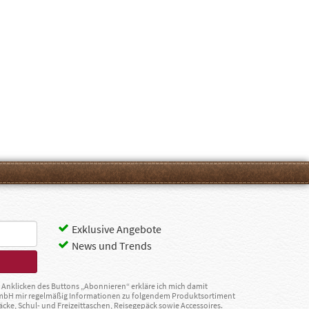
Exklusive Angebote
News und Trends
Anklicken des Buttons „Abonnieren“ erkläre ich mich damit
GmbH mir regelmäßig Informationen zu folgendem Produktsortiment
äcke, Schul- und Freizeittaschen, Reisegepäck sowie Accessoires.