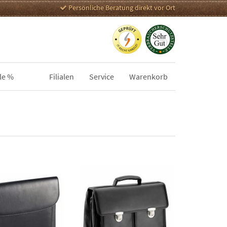
Persönliche Beratung direkt vor Ort
le %
Filialen
Service
Warenkorb