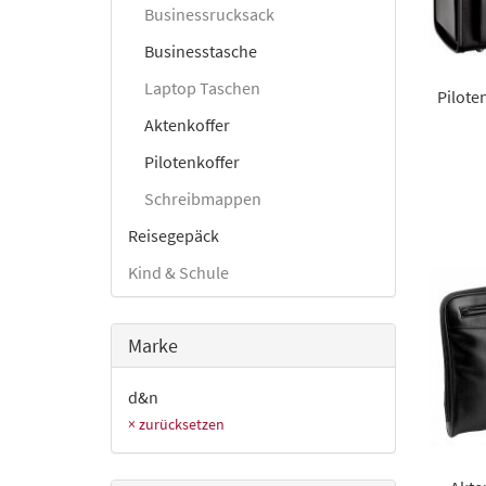
Businessrucksack
Businesstasche
Laptop Taschen
Pilote
Aktenkoffer
Pilotenkoffer
Schreibmappen
Reisegepäck
Kind & Schule
Marke
d&n
× zurücksetzen