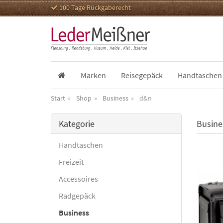
100 Tage Rückgaberecht
Marken
Reisegepäck
Handtaschen
Start
Shop
Business
d&n
Kategorie
Busine
Handtaschen
Freizeit
Accessoires
Radgepäck
Business