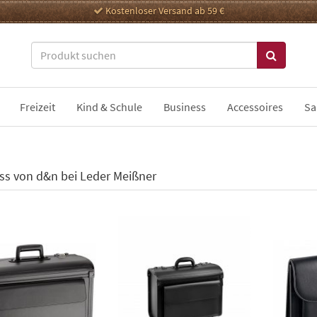
Kostenloser Versand ab 59 €
Freizeit
Kind & Schule
Business
Accessoires
Sa
ss von d&n bei Leder Meißner