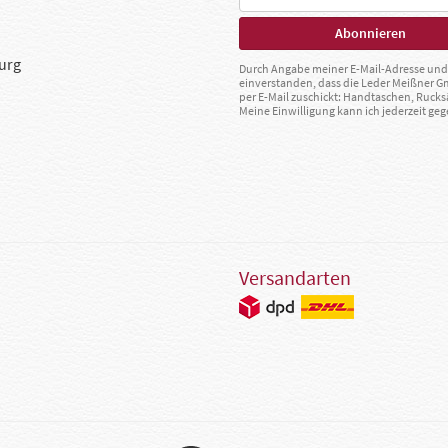
urg
Durch Angabe meiner E-Mail-Adresse und 
einverstanden, dass die Leder Meißner 
per E-Mail zuschickt: Handtaschen, Rucks
Meine Einwilligung kann ich jederzeit g
Versandarten