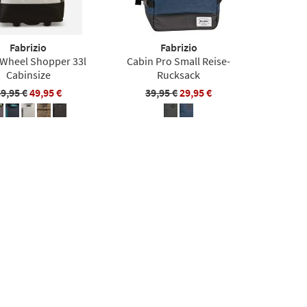
Fabrizio
Fabrizio
 Wheel Shopper 33l
Cabin Pro Small Reise-
Cabinsize
Rucksack
9,95 €
49,95 €
39,95 €
29,95 €