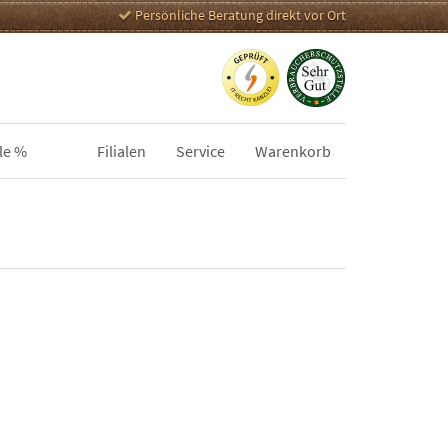
Persönliche Beratung direkt vor Ort
le %
Filialen
Service
Warenkorb