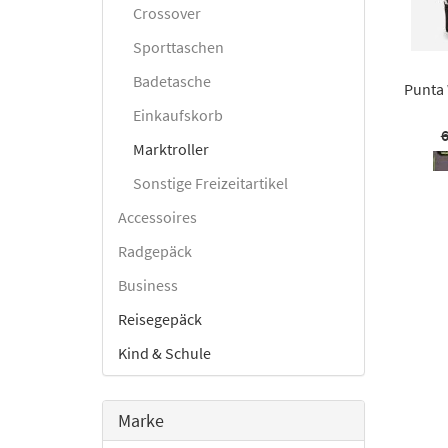
Crossover
Sporttaschen
Badetasche
Punta
Einkaufskorb
6
Marktroller
Sonstige Freizeitartikel
Accessoires
Radgepäck
Business
Reisegepäck
Kind & Schule
Marke