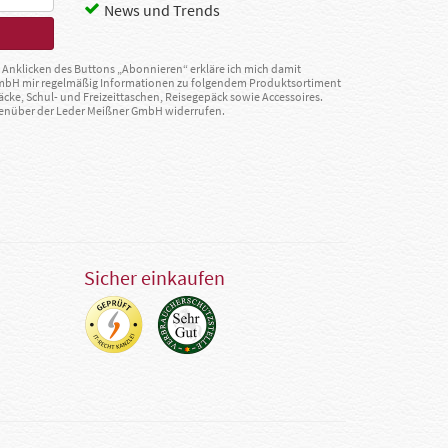
News und Trends
Anklicken des Buttons „Abonnieren“ erkläre ich mich damit
GmbH mir regelmäßig Informationen zu folgendem Produktsortiment
äcke, Schul- und Freizeittaschen, Reisegepäck sowie Accessoires.
egenüber der Leder Meißner GmbH widerrufen.
Sicher einkaufen