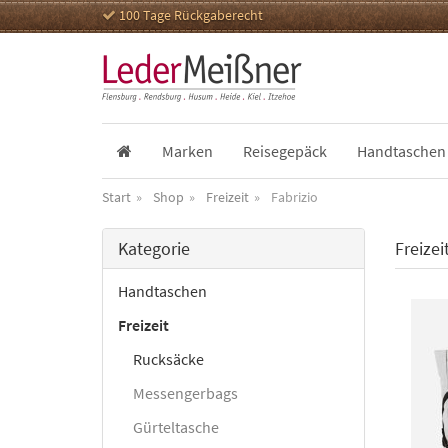
100 Tage Rückgaberecht
Marken
Reisegepäck
Handtaschen
Start
Shop
Freizeit
Fabrizio
Kategorie
Freizei
Handtaschen
Freizeit
Rucksäcke
Messengerbags
Gürteltasche