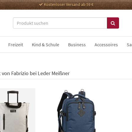
Kostenloser Versand ab 59 €
Freizeit
Kind & Schule
Business
Accessoires
Sa
t von Fabrizio bei Leder Meißner