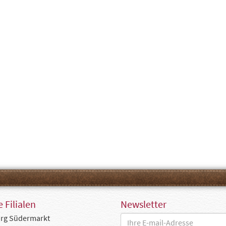
 Filialen
Newsletter
rg Südermarkt