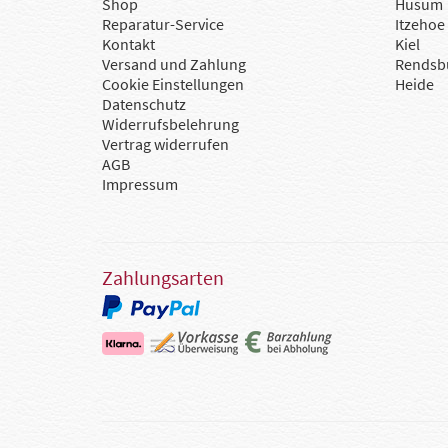
Shop
Husum
Reparatur-Service
Itzehoe
Kontakt
Kiel
Versand und Zahlung
Rendsb
Cookie Einstellungen
Heide
Datenschutz
Widerrufsbelehrung
Vertrag widerrufen
AGB
Impressum
Zahlungsarten