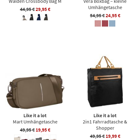
Walden Crossbody Bag M
Vera Boxbag – kleine
Umhängetasche
44,95 €
29,95 €
54,95 €
24,95 €
Like it a lot
Like it a lot
Mart Umhängetasche
2in1 Fahrradtasche &
Shopper
49,95 €
19,95 €
49,95 €
19,99 €