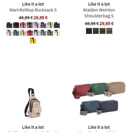
Like it a lot
Like it a lot
Mart Rolltop Rucksack S
Walden Weirton
Shoulderbag S
49,95 €
29,95 €
49,95 €
29,95 €
Like it a lot
Like it a lot