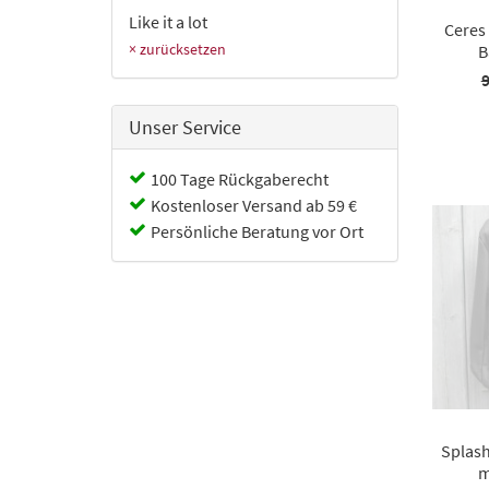
Like it a lot
Ceres
× zurücksetzen
B
9
Unser Service
100 Tage Rückgaberecht
Kostenloser Versand ab 59 €
Persönliche Beratung vor Ort
Splas
m