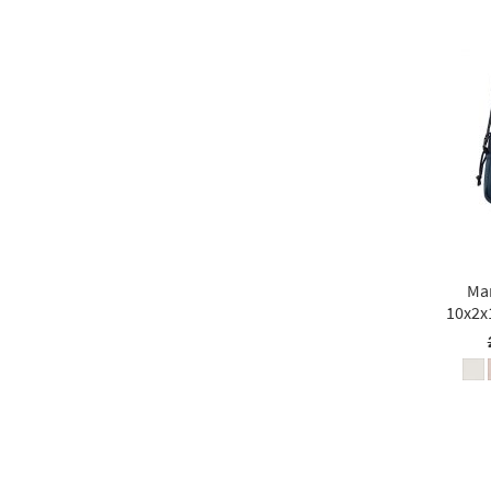
Ma
10x2x