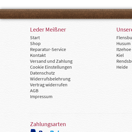
Leder Meißner
Unsere
Start
Flensbu
Shop
Husum
Reparatur-Service
Itzehoe
Kontakt
Kiel
Versand und Zahlung
Rendsb
Cookie Einstellungen
Heide
Datenschutz
Widerrufsbelehrung
Vertrag widerrufen
AGB
Impressum
Zahlungsarten