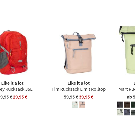
Like it a lot
Like it a lot
ley Rucksack 35L
Tim Rucksack L mit Rolltop
Mart Ru
9,95 €
29,95 €
59,95 €
39,95 €
ab