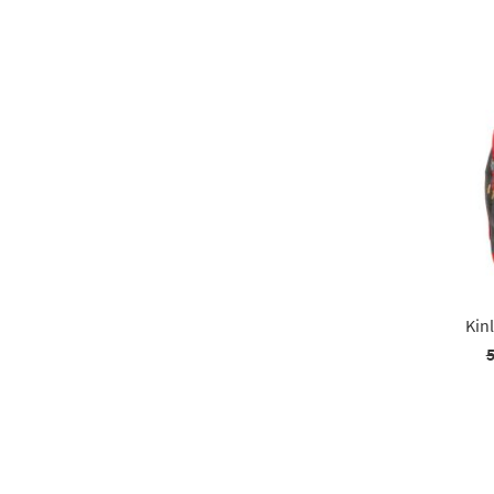
Kin
5