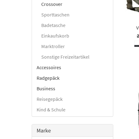
Crossover
Sporttaschen
Badetasche
V
Einkaufskorb
2
Marktroller
Sonstige Freizeitartikel
Accessoires
Radgepäck
Business
Reisegepäck
Kind & Schule
Marke