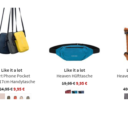
Like it a lot
Like it a lot
rt Phone Pocket
Heaven Hüfttasche
Heave
17cm Handytasche
19,95 €
9,95 €
24,95 €
9,95 €
49