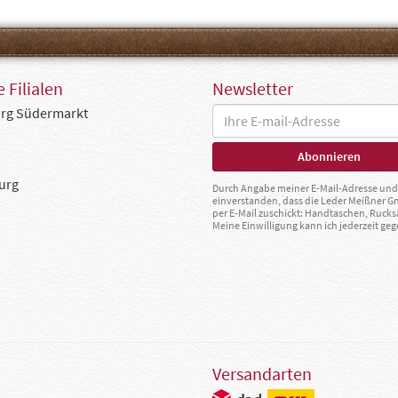
 Filialen
Newsletter
rg Südermarkt
urg
Durch Angabe meiner E-Mail-Adresse und 
einverstanden, dass die Leder Meißner 
per E-Mail zuschickt: Handtaschen, Rucks
Meine Einwilligung kann ich jederzeit g
Versandarten