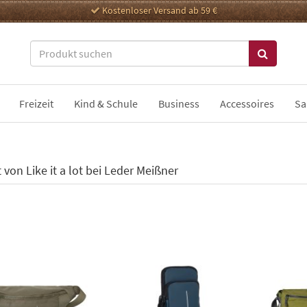
Kostenloser Versand ab 59 €
Freizeit
Kind & Schule
Business
Accessoires
Sa
t von Like it a lot bei Leder Meißner