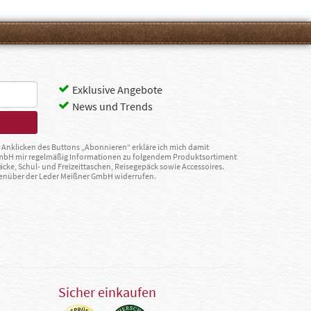
Exklusive Angebote
News und Trends
Anklicken des Buttons „Abonnieren“ erkläre ich mich damit
GmbH mir regelmäßig Informationen zu folgendem Produktsortiment
äcke, Schul- und Freizeittaschen, Reisegepäck sowie Accessoires.
egenüber der Leder Meißner GmbH widerrufen.
Sicher einkaufen