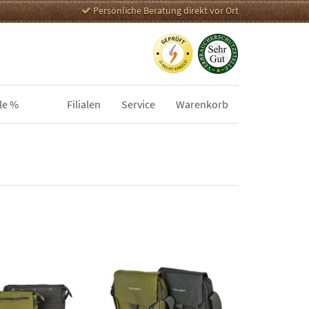
Persönliche Beratung direkt vor Ort
le %
Filialen
Service
Warenkorb