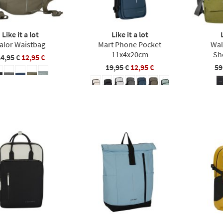
Like it a lot
Like it a lot
alor Waistbag
Mart Phone Pocket
Wal
11x4x20cm
Sh
4,95 €
12,95 €
19,95 €
12,95 €
59