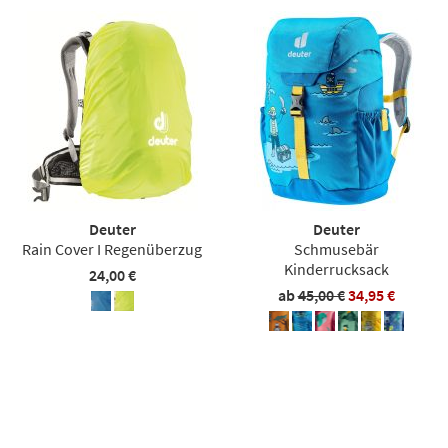
Deuter
Deuter
Rain Cover I Regenüberzug
Schmusebär
Kinderrucksack
24,00 €
ab
45,00 €
34,95 €