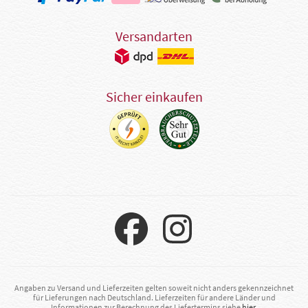
Versandarten
Sicher einkaufen
Angaben zu Versand und Lieferzeiten gelten soweit nicht anders gekennzeichnet
für Lieferungen nach Deutschland. Lieferzeiten für andere Länder und
Informationen zur Berechnung des Liefertermins siehe
hier
.