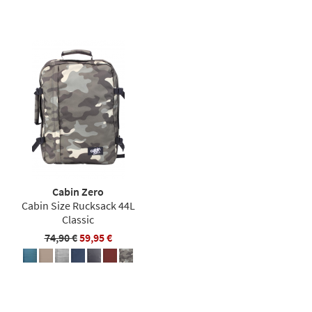
Cabin Zero
Cabin Size Rucksack 44L
Classic
74,90 €
59,95 €