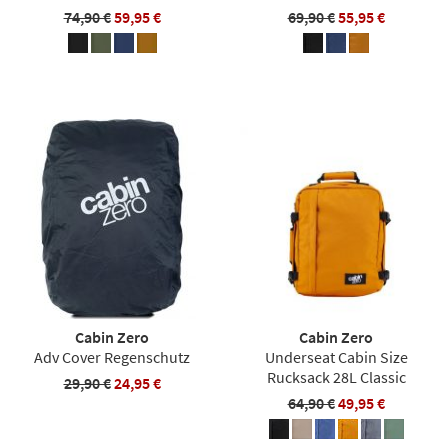
74,90 €
59,95 €
69,90 €
55,95 €
Cabin Zero
Cabin Zero
Adv Cover Regenschutz
Underseat Cabin Size
Rucksack 28L Classic
29,90 €
24,95 €
64,90 €
49,95 €