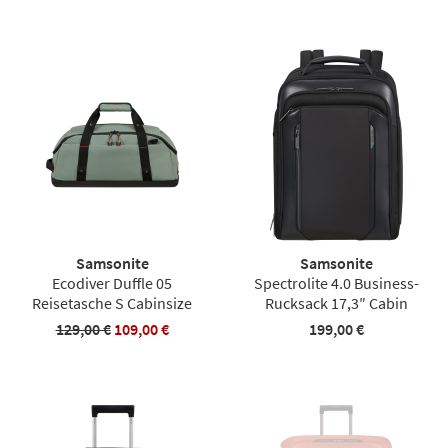
Samsonite
Samsonite
Ecodiver Duffle 05
Spectrolite 4.0 Business-
Reisetasche S Cabinsize
Rucksack 17,3″ Cabin
129,00 €
109,00 €
199,00 €