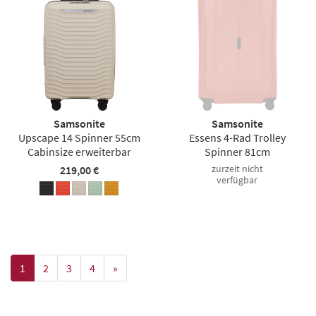
Samsonite
Samsonite
Upscape 14 Spinner 55cm
Essens 4-Rad Trolley
Cabinsize erweiterbar
Spinner 81cm
zurzeit nicht
219,00 €
verfügbar
1
2
3
4
»