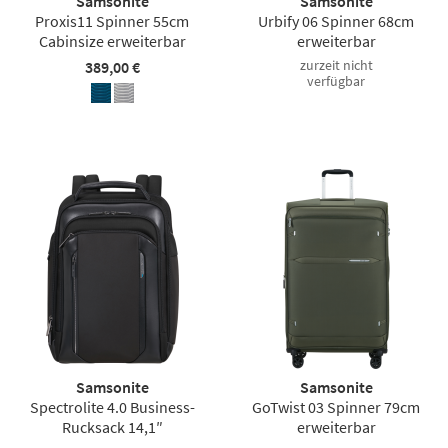
Samsonite
Samsonite
Proxis11 Spinner 55cm
Urbify 06 Spinner 68cm
Cabinsize erweiterbar
erweiterbar
zurzeit nicht
389,00 €
verfügbar
Samsonite
Samsonite
Spectrolite 4.0 Business-
GoTwist 03 Spinner 79cm
Rucksack 14,1″
erweiterbar