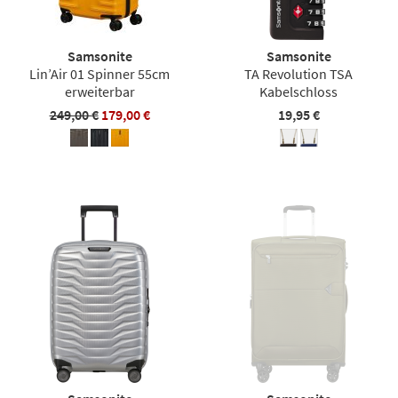
Samsonite
Samsonite
Lin’Air 01 Spinner 55cm
TA Revolution TSA
erweiterbar
Kabelschloss
249,00 €
179,00 €
19,95 €