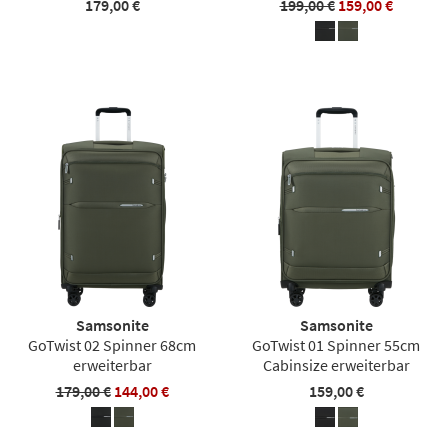
179,00 €
199,00 €
159,00 €
Samsonite
Samsonite
GoTwist 02 Spinner 68cm
GoTwist 01 Spinner 55cm
erweiterbar
Cabinsize erweiterbar
179,00 €
144,00 €
159,00 €