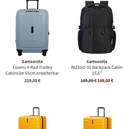
Samsonite
Samsonite
Essens 4-Rad Trolley
BIZ2GO 05 Backpack Cabin
Cabinsize 55cm erweiterbar
15,6″
219,00 €
185,00 €
149,00 €