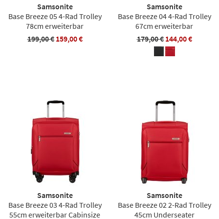
Samsonite
Samsonite
Base Breeze 05 4-Rad Trolley
Base Breeze 04 4-Rad Trolley
78cm erweiterbar
67cm erweiterbar
199,00 €
159,00 €
179,00 €
144,00 €
Samsonite
Samsonite
Base Breeze 03 4-Rad Trolley
Base Breeze 02 2-Rad Trolley
55cm erweiterbar Cabinsize
45cm Underseater