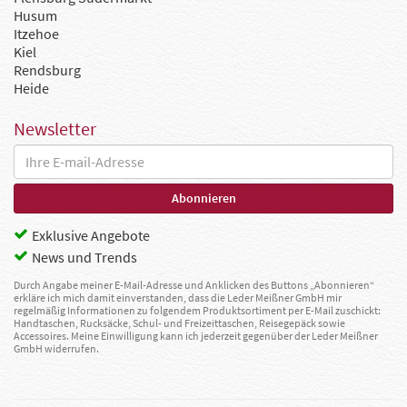
Husum
Itzehoe
Kiel
Rendsburg
Heide
Newsletter
Exklusive Angebote
News und Trends
Durch Angabe meiner E-Mail-Adresse und Anklicken des Buttons „Abonnieren“
erkläre ich mich damit einverstanden, dass die Leder Meißner GmbH mir
regelmäßig Informationen zu folgendem Produktsortiment per E-Mail zuschickt:
Handtaschen, Rucksäcke, Schul- und Freizeittaschen, Reisegepäck sowie
Accessoires. Meine Einwilligung kann ich jederzeit gegenüber der Leder Meißner
GmbH widerrufen.