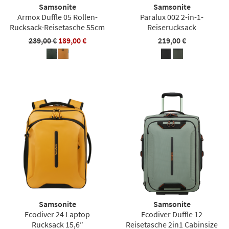
Samsonite
Samsonite
Armox Duffle 05 Rollen-
Paralux 002 2-in-1-
Rucksack-Reisetasche 55cm
Reiserucksack
239,00 €
189,00 €
219,00 €
Samsonite
Samsonite
Ecodiver 24 Laptop
Ecodiver Duffle 12
Rucksack 15,6″
Reisetasche 2in1 Cabinsize