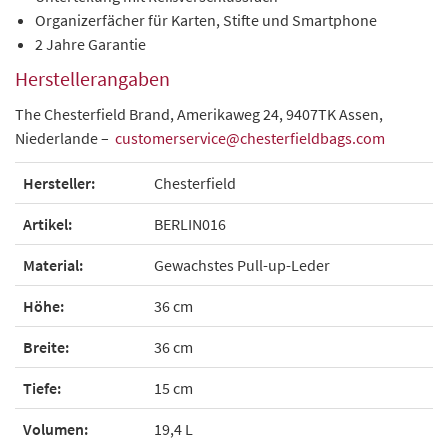
Organizerfächer für Karten, Stifte und Smartphone
2 Jahre Garantie
Herstellerangaben
The Chesterfield Brand, Amerikaweg 24, 9407TK Assen,
Niederlande –
customerservice@chesterfieldbags.com
Hersteller:
Chesterfield
Artikel:
BERLIN016
Material:
Gewachstes Pull-up-Leder
Höhe:
36 cm
Breite:
36 cm
Tiefe:
15 cm
Volumen:
19,4 L