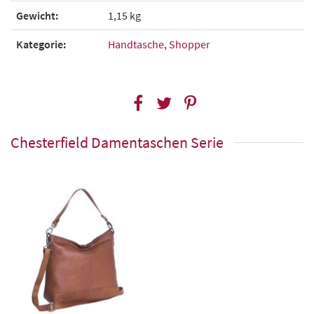
Gewicht:
1,15 kg
Kategorie:
Handtasche
,
Shopper
Chesterfield Damentaschen Serie