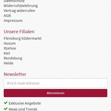
Datenschutz
Widerrufsbelehrung
Vertrag widerrufen
AGB
Impressum
Unsere Filialen
Flensburg Südermarkt
Husum
Itzehoe
Kiel
Rendsburg
Heide
Newsletter
Exklusive Angebote
News und Trends