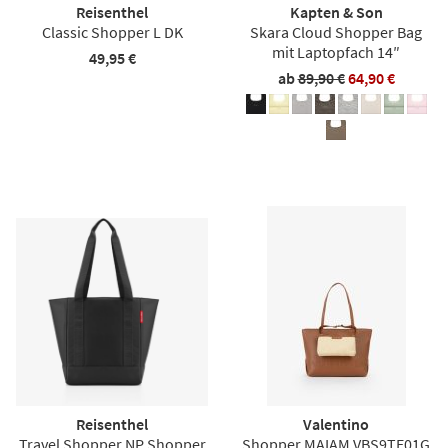
Reisenthel
Kapten & Son
Classic Shopper L DK
Skara Cloud Shopper Bag
mit Laptopfach 14″
49,95 €
ab
89,90 €
64,90 €
Reisenthel
Valentino
Travel Shopper NP Shopper
Shopper MAIAM VBS9TE01G